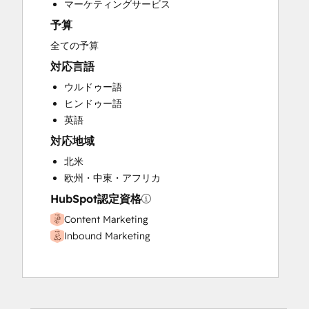
マーケティングサービス
Website Design
予算
Website Development
全ての予算
対応言語
ウルドゥー語
ヒンドゥー語
英語
対応地域
北米
欧州・中東・アフリカ
HubSpot認定資格
Content Marketing
Inbound Marketing