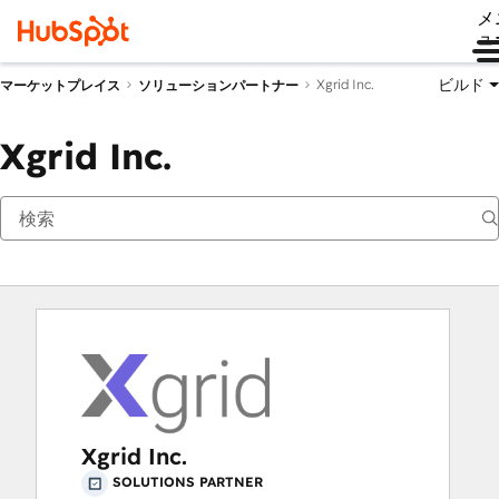
メ
ュ
ビルド
Xgrid Inc.
マーケットプレイス
ソリューションパートナー
Xgrid Inc.
Xgrid Inc.
SOLUTIONS PARTNER