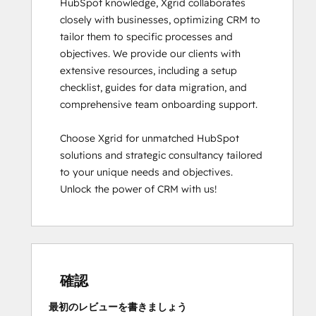
HubSpot knowledge, Xgrid collaborates 
closely with businesses, optimizing CRM to 
tailor them to specific processes and 
objectives. We provide our clients with 
extensive resources, including a setup 
checklist, guides for data migration, and 
comprehensive team onboarding support.

Choose Xgrid for unmatched HubSpot 
solutions and strategic consultancy tailored 
to your unique needs and objectives. 
Unlock the power of CRM with us!
確認
最初のレビューを書きましょう