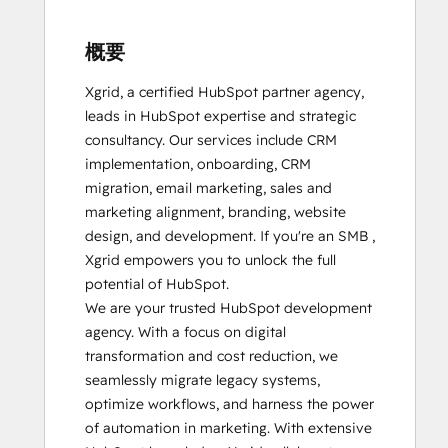
概要
Xgrid, a certified HubSpot partner agency, 
leads in HubSpot expertise and strategic 
consultancy. Our services include CRM 
implementation, onboarding, CRM 
migration, email marketing, sales and 
marketing alignment, branding, website 
design, and development. If you're an SMB , 
Xgrid empowers you to unlock the full 
potential of HubSpot.

We are your trusted HubSpot development 
agency. With a focus on digital 
transformation and cost reduction, we 
seamlessly migrate legacy systems, 
optimize workflows, and harness the power 
of automation in marketing. With extensive 