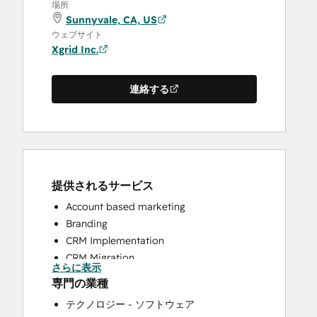
場所
Sunnyvale, CA, US
ウェブサイト
Xgrid Inc.
連絡する
提供されるサービス
Account based marketing
Branding
CRM Implementation
CRM Migration
さらに表示
Email Marketing
専門の業種
HubSpot Onboarding
テクノロジー - ソフトウェア
Sales and Marketing Alignment