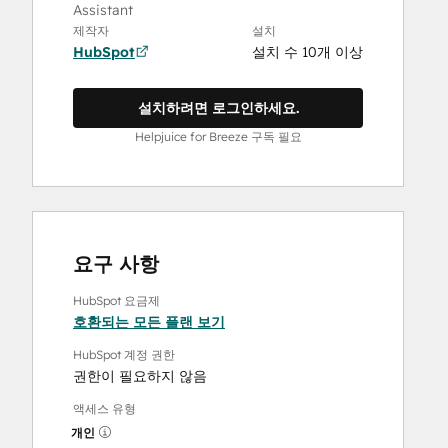
Assistant
제작자
설치
HubSpot
설치 수 10개 이상
설치하려면 로그인하세요.
Helpjuice for Breeze 구독 필요
요구 사항
HubSpot 요금제
호환되는 모든 플랜 보기
HubSpot 계정 권한
권한이 필요하지 않음
액세스 유형
개인