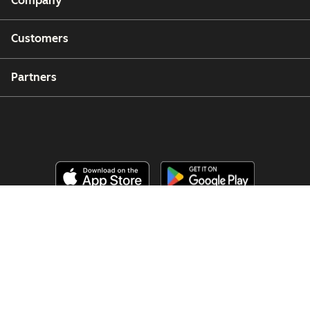
Company
Customers
Partners
Copyright © 2026 HubSpot, Inc.
Legal Center
Privacy Policy
Security