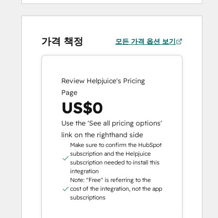
가격 책정
모든 가격 옵션 보기
Review Helpjuice's Pricing
Page
US$0
Use the 'See all pricing options'
link on the righthand side
Make sure to confirm the HubSpot
subscription and the Helpjuice
subscription needed to install this
integration
Note: "Free" is referring to the
cost of the integration, not the app
subscriptions