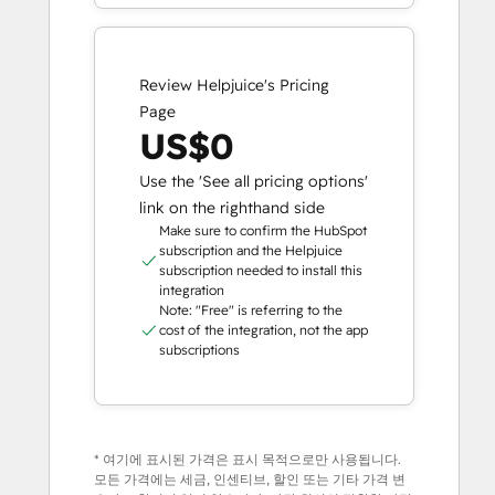
Review Helpjuice's Pricing
Page
US$0
Use the 'See all pricing options'
link on the righthand side
Make sure to confirm the HubSpot
subscription and the Helpjuice
subscription needed to install this
integration
Note: "Free" is referring to the
cost of the integration, not the app
subscriptions
* 여기에 표시된 가격은 표시 목적으로만 사용됩니다.
모든 가격에는 세금, 인센티브, 할인 또는 기타 가격 변