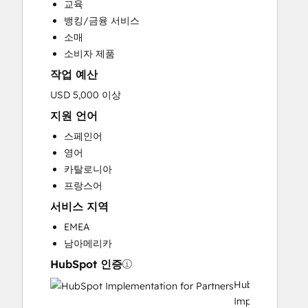
교육
Website Development
뱅킹/금융 서비스
소매
소비자 제품
작업 예산
USD 5,000 이상
지원 언어
스페인어
영어
카탈로니아
프랑스어
서비스 지역
EMEA
남아메리카
HubSpot 인증
HubSpot
Implementation