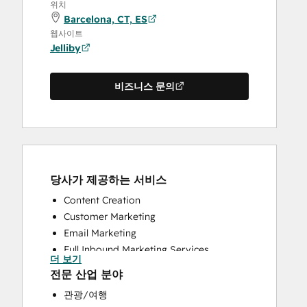
위치
Barcelona, CT, ES
웹사이트
Jelliby
비즈니스 문의
당사가 제공하는 서비스
Content Creation
Customer Marketing
Email Marketing
Full Inbound Marketing Services
더 보기
HubSpot Onboarding
전문 산업 분야
Social Media
관광/여행
Website Design