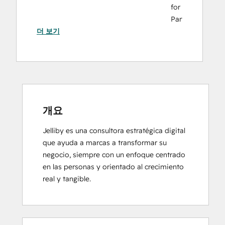
for
Partners
더 보기
HubSpot Solutions Partner
개요
Jelliby es una consultora estratégica digital 
que ayuda a marcas a transformar su 
negocio, siempre con un enfoque centrado 
en las personas y orientado al crecimiento 
real y tangible.