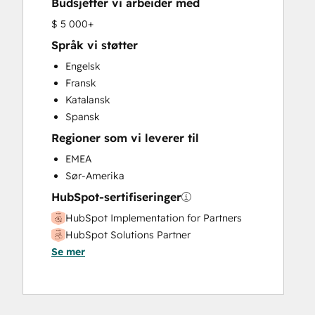
Budsjetter vi arbeider med
$ 5 000+
Språk vi støtter
Engelsk
Fransk
Katalansk
Spansk
Regioner som vi leverer til
EMEA
Sør-Amerika
HubSpot-sertifiseringer
HubSpot Implementation for Partners
HubSpot Solutions Partner
Se mer