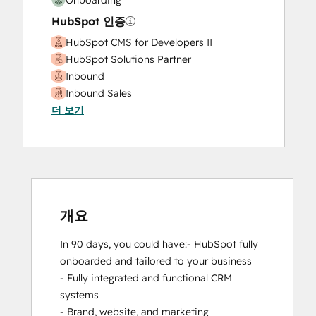
HubSpot 인증
HubSpot CMS for Developers II
HubSpot Solutions Partner
Inbound
Inbound Sales
더 보기
SEO II
개요
In 90 days, you could have:- HubSpot fully 
onboarded and tailored to your business

- Fully integrated and functional CRM 
systems 

- Brand, website, and marketing 