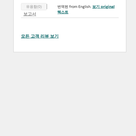
번역된 from English.
보기 original
유용함(0)
텍스트
보고서
모든 고객 리뷰 보기