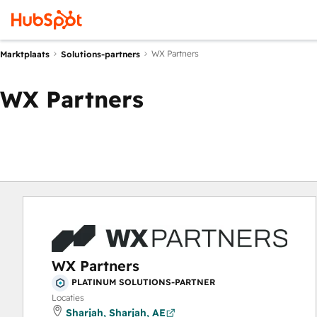
WX Partners
Marktplaats
Solutions-partners
WX Partners
WX Partners
PLATINUM SOLUTIONS-PARTNER
Locaties
Sharjah, Sharjah, AE