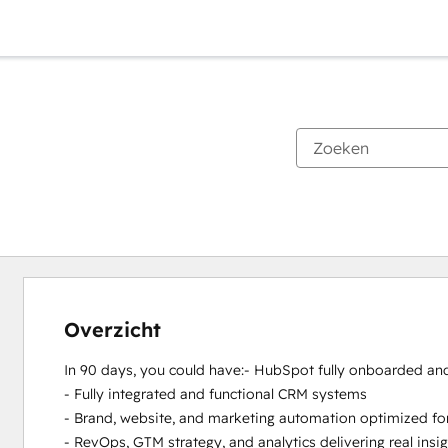
Overzicht
In 90 days, you could have:- HubSpot fully onboarded and 
- Fully integrated and functional CRM systems 

- Brand, website, and marketing automation optimized for
- RevOps, GTM strategy, and analytics delivering real insig