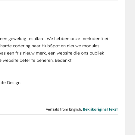
een geweldig resultaat. We hebben onze merkidentiteit
 harde codering naar HubSpot en nieuwe modules
was een fris nieuw merk, een website die ons publiek
website beter te beheren. Bedankt!
ite Design
Vertaald from English.
Bekijkoriginal tekst