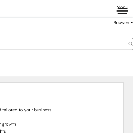
Menu
Bouwen
tailored to your business

 growth

hts
