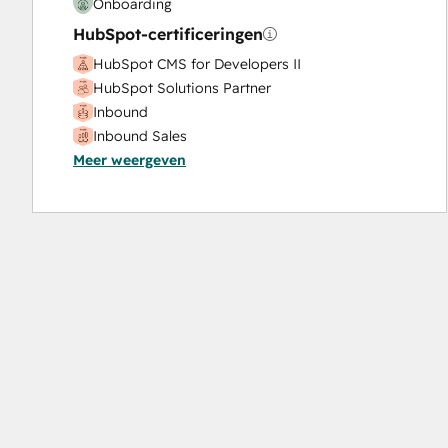
Onboarding
HubSpot-certificeringen
HubSpot CMS for Developers II
HubSpot Solutions Partner
Inbound
Inbound Sales
Meer weergeven
SEO II