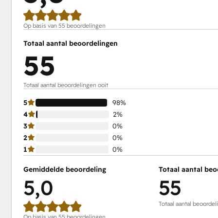
Op basis van 55 beoordelingen
Totaal aantal beoordelingen
55
Totaal aantal beoordelingen ooit
5
98%
4
2%
3
0%
2
0%
1
0%
Gemiddelde beoordeling
Totaal aantal beo
5,0
55
Totaal aantal beoordel
Op basis van 55 beoordelingen