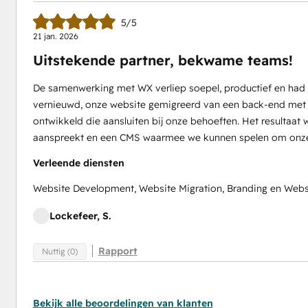
5/5
21 jan. 2026
Uitstekende partner, bekwame teams!
De samenwerking met WX verliep soepel, productief en had 
vernieuwd, onze website gemigreerd van een back-end met
ontwikkeld die aansluiten bij onze behoeften. Het resultaat 
aanspreekt en een CMS waarmee we kunnen spelen om onze 
Verleende diensten
Website Development, Website Migration, Branding en Webs
Lockefeer, S.
Rapport
Nuttig (0)
Bekijk alle beoordelingen van klanten