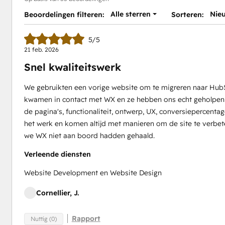
Alle sterren
Nie
Beoordelingen filteren:
Sorteren:
5/5
21 feb. 2026
Snel kwaliteitswerk
We gebruikten een vorige website om te migreren naar HubSpo
kwamen in contact met WX en ze hebben ons echt geholpen 
de pagina's, functionaliteit, ontwerp, UX, conversiepercentag
het werk en komen altijd met manieren om de site te verbete
we WX niet aan boord hadden gehaald.
Verleende diensten
Website Development en Website Design
Cornellier, J.
Rapport
Nuttig (0)