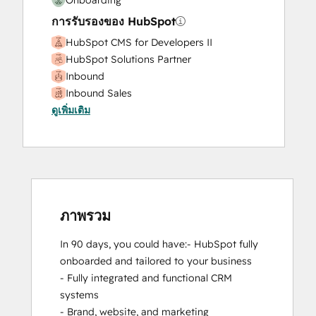
การรับรองของ HubSpot
HubSpot CMS for Developers II
HubSpot Solutions Partner
Inbound
Inbound Sales
ดูเพิ่มเติม
SEO II
ภาพรวม
In 90 days, you could have:- HubSpot fully 
onboarded and tailored to your business

- Fully integrated and functional CRM 
systems 

- Brand, website, and marketing 