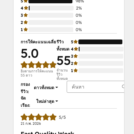
5
98%
4
2%
3
0%
2
0%
1
0%
การให้คะแนนเฉลี่ย
รีวิว
5
98
5.0
ทั้งหมด
4
2%
55
3
0%
2
0%
จำนวน
1
0%
อิงตามการให้คะแนน
รีวิว
55 ดาว
ทั้งหมด
กรอง
ดาวทั้งหมด
รีวิว:
จัด
ใหม่ล่าสุด
เรียง:
5/5
21 ก.พ. 2026
Fast Quality Work