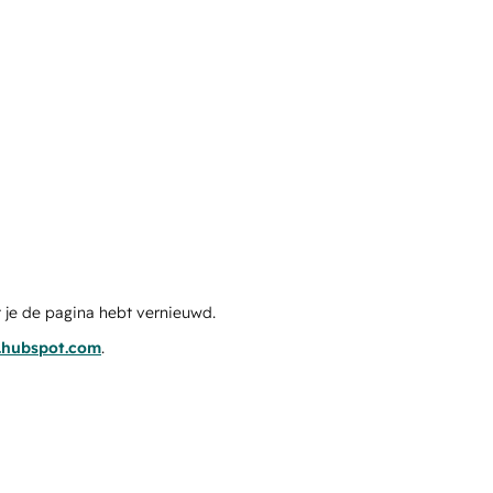
 je de pagina hebt vernieuwd.
s.hubspot.com
.