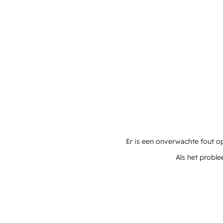
Er is een onverwachte fout o
Als het proble