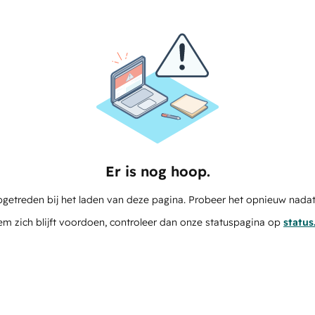
Er is nog hoop.
pgetreden bij het laden van deze pagina. Probeer het opnieuw nadat
em zich blijft voordoen, controleer dan onze statuspagina op
statu