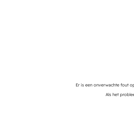
Er is een onverwachte fout o
Als het proble