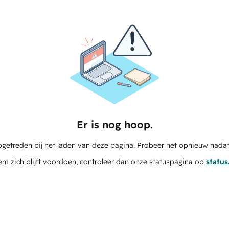
Er is nog hoop.
pgetreden bij het laden van deze pagina. Probeer het opnieuw nadat
em zich blijft voordoen, controleer dan onze statuspagina op
statu