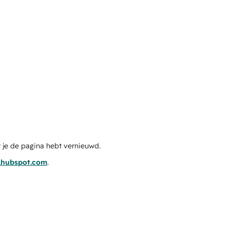
 je de pagina hebt vernieuwd.
s.hubspot.com
.