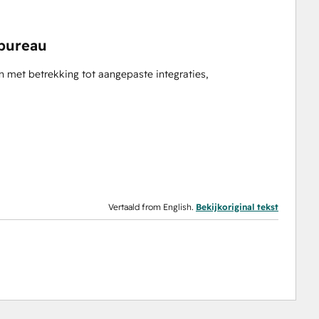
bureau
 met betrekking tot aangepaste integraties,
Vertaald from English.
Bekijkoriginal tekst