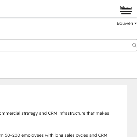
Menu
Bouwen
mmercial strategy and CRM infrastructure that makes 
om 50–200 employees with long sales cycles and CRM 