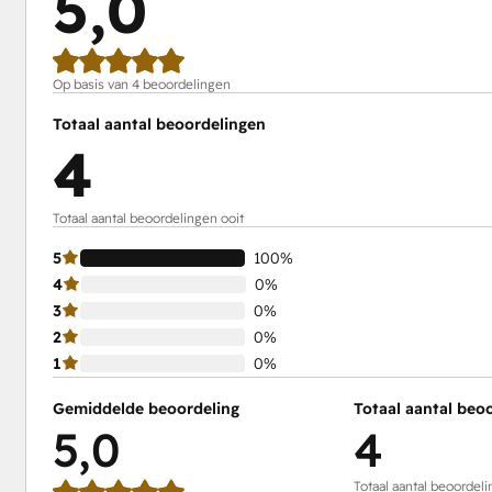
5,0
Op basis van 4 beoordelingen
Totaal aantal beoordelingen
4
Totaal aantal beoordelingen ooit
5
100%
4
0%
3
0%
2
0%
1
0%
Gemiddelde beoordeling
Totaal aantal beo
5,0
4
Totaal aantal beoordeli