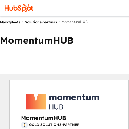
MomentumHUB
Marktplaats
Solutions-partners
MomentumHUB
MomentumHUB
GOLD SOLUTIONS-PARTNER