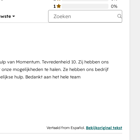
1
0%
uwste
 hulp van Momentum. Tevredenheid 10. Zij hebben ons
 onze mogelijkheden te halen. Ze hebben ons bedrijf
kelijkse hulp. Bedankt aan het hele team
Vertaald from Español.
Bekijkoriginal tekst