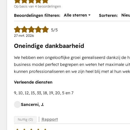
Op basis van 4 beoordelingen
Alle sterren
Nie
Beoordelingen filteren:
Sorteren:
5/5
27 mrt. 2026
Oneindige dankbaarheid
We hebben een ongelooflijke groei gerealiseerd dankzij de
business model perfect begrepen en weten het maximale uit
kunnen professionaliseren en we zijn heel blij met al hun we
Verleende diensten
9, 10, 12, 15, 33, 18, 19, 20, 5 en 7
Sancerni, J.
Rapport
Nuttig (0)