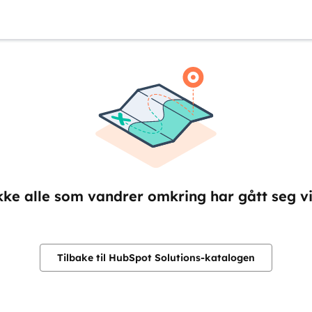
kke alle som vandrer omkring har gått seg vil
Tilbake til HubSpot Solutions-katalogen