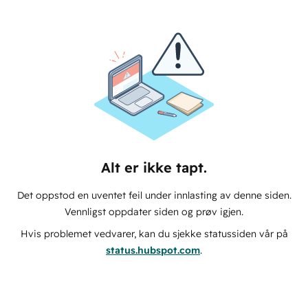
Alt er ikke tapt.
Det oppstod en uventet feil under innlasting av denne siden.
Vennligst oppdater siden og prøv igjen.
Hvis problemet vedvarer, kan du sjekke statussiden vår på
status.hubspot.com
.