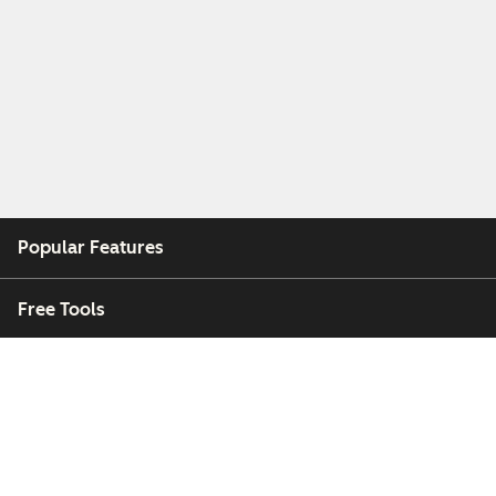
Popular Features
Free Tools
Company
Customers
Partners