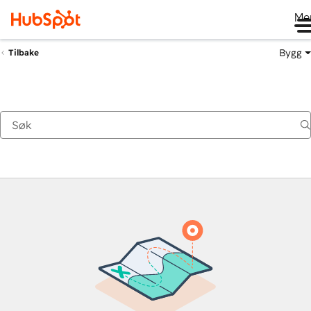
Me
Bygg
Tilbake