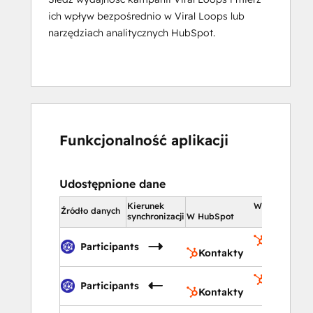
ich wpływ bezpośrednio w Viral Loops lub
narzędziach analitycznych HubSpot.
Funkcjonalność aplikacji
Udostępnione dane
Kierunek
W HubSpot
Źródło danych
synchronizacji
W HubSpot
Kontakty
Participants
Kontakty
Kontakty
Participants
Kontakty
Lista