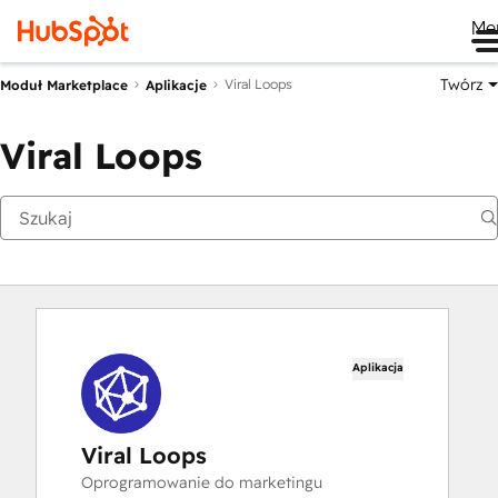
Me
Twórz
Viral Loops
Moduł Marketplace
Aplikacje
Viral Loops
Aplikacja
Viral Loops
Oprogramowanie do marketingu