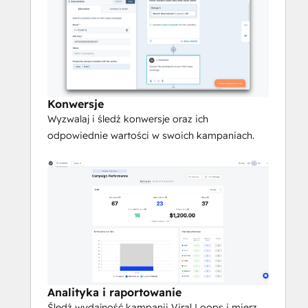
Konwersje
Wyzwalaj i śledź konwersje oraz ich
odpowiednie wartości w swoich kampaniach.
Analityka i raportowanie
Śledź wydajność kampanii Viral Loops i mierz