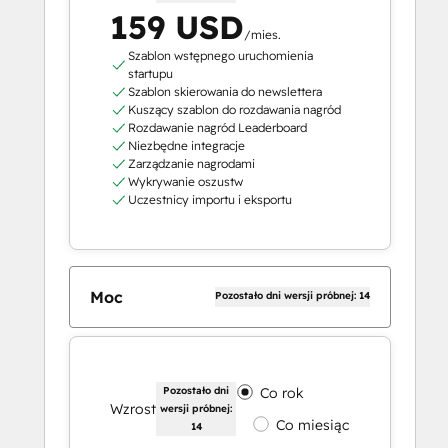
159 USD
/mies.
Szablon wstępnego uruchomienia
startupu
Szablon skierowania do newslettera
Kuszący szablon do rozdawania nagród
Rozdawanie nagród Leaderboard
Niezbędne integracje
Zarządzanie nagrodami
Wykrywanie oszustw
Uczestnicy importu i eksportu
Moc
Pozostało dni wersji próbnej: 14
Pozostało dni
Co rok
Wzrost
wersji próbnej:
Co miesiąc
14