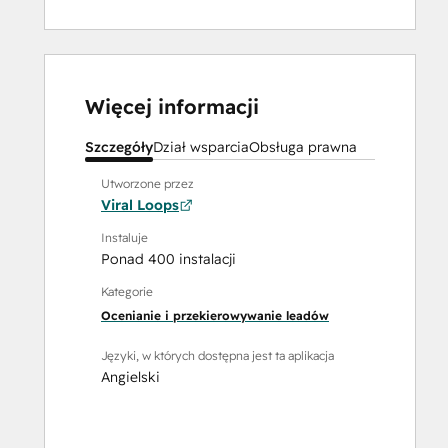
Więcej informacji
Szczegóły
Dział wsparcia
Obsługa prawna
Utworzone przez
Viral Loops
Instaluje
Ponad 400 instalacji
Kategorie
Ocenianie i przekierowywanie leadów
Języki, w których dostępna jest ta aplikacja
Angielski