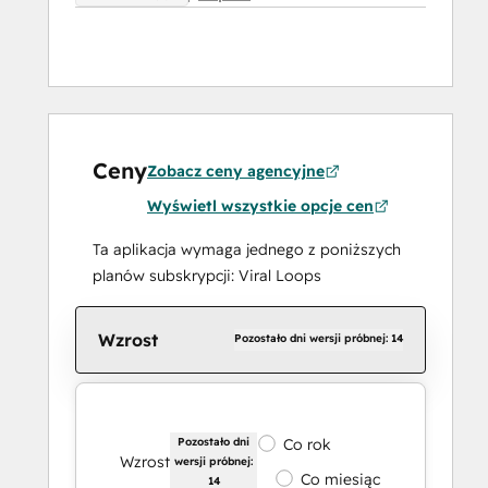
Ceny
Zobacz ceny agencyjne
Wyświetl wszystkie opcje cen
Ta aplikacja wymaga jednego z poniższych
planów subskrypcji: Viral Loops
Wzrost
Pozostało dni wersji próbnej: 14
Pozostało dni
Co rok
Wzrost
wersji próbnej:
Co miesiąc
14