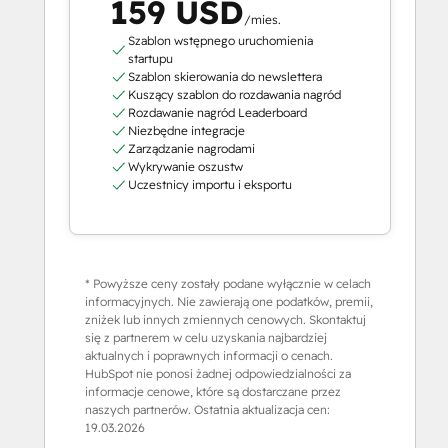
159 USD
/mies.
Szablon wstępnego uruchomienia
startupu
Szablon skierowania do newslettera
Kuszący szablon do rozdawania nagród
Rozdawanie nagród Leaderboard
Niezbędne integracje
Zarządzanie nagrodami
Wykrywanie oszustw
Uczestnicy importu i eksportu
* Powyższe ceny zostały podane wyłącznie w celach
informacyjnych. Nie zawierają one podatków, premii,
zniżek lub innych zmiennych cenowych. Skontaktuj
się z partnerem w celu uzyskania najbardziej
aktualnych i poprawnych informacji o cenach.
HubSpot nie ponosi żadnej odpowiedzialności za
informacje cenowe, które są dostarczane przez
naszych partnerów. Ostatnia aktualizacja cen:
19.03.2026