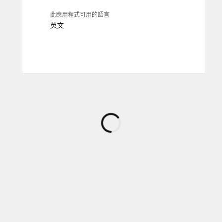
此應用程式可用的語言
英文
正
在
載
入