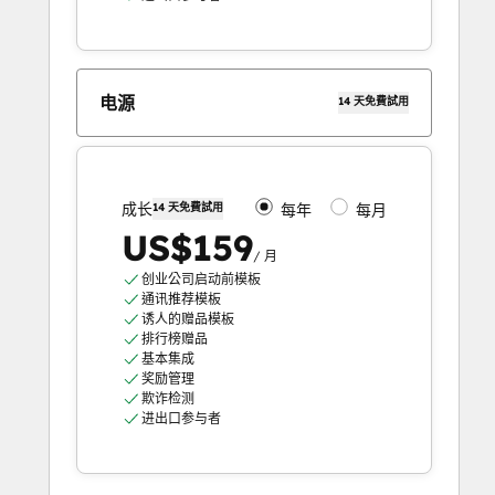
电源
14 天免費試用
成长
14 天免費試用
每年
每月
US$159
/ 月
创业公司启动前模板
通讯推荐模板
诱人的赠品模板
排行榜赠品
基本集成
奖励管理
欺诈检测
进出口参与者