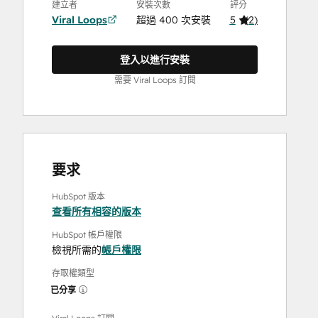
建立者
安裝次數
評分
Viral Loops
超過 400 次安裝
5
(
2
)
登入以進行安裝
需要 Viral Loops 訂閱
要求
HubSpot 版本
查看所有相容的版本
HubSpot 帳戶權限
檢視所需的
帳戶權限
存取權類型
已分享