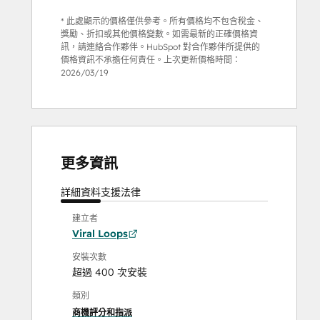
* 此處顯示的價格僅供參考。所有價格均不包含稅金、
獎勵、折扣或其他價格變數。如需最新的正確價格資
訊，請連絡合作夥伴。HubSpot 對合作夥伴所提供的
價格資訊不承擔任何責任。上次更新價格時間：
2026/03/19
更多資訊
詳細資料
支援
法律
建立者
Viral Loops
安裝次數
超過 400 次安裝
類別
商機評分和指派