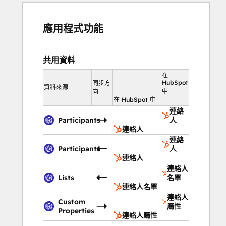
應用程式功能
共用資料
在
HubSpot
同步方
資料來源
中
向
在 HubSpot 中
連絡
Participants
人
連絡人
連絡
Participants
人
連絡人
連絡人
Lists
名單
連絡人名單
連絡人
Custom
屬性
Properties
連絡人屬性