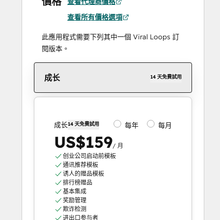
價格
查看代理商價格
查看所有價格選項
此應用程式需要下列其中一個 Viral Loops 訂
閱版本。
成长
14 天免費試用
成长
14 天免費試用
每年
每月
US$159
/ 月
创业公司启动前模板
通讯推荐模板
诱人的赠品模板
排行榜赠品
基本集成
奖励管理
欺诈检测
进出口参与者