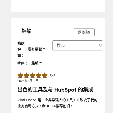
評論
撰寫評論
篩選
所有星號
評
論：
最新
排序：
5/5
2025年2月19日
出色的工具及与 HubSpot 的集成
Viral Loops 是一个非常强大的工具，它改变了我的
业务启动方式。我 100%推荐他们。