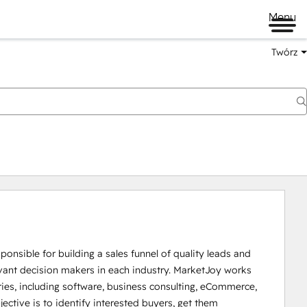
Menu
Twórz
ponsible for building a sales funnel of quality leads and 
evant decision makers in each industry. MarketJoy works 
tries, including software, business consulting, eCommerce, 
ctive is to identify interested buyers, get them 