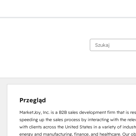
Przegląd
MarketJoy, Inc. is a B2B sales development firm that is res
speeding up the sales process by interacting with the rel
with clients across the United States in a variety of indus
energy and manufacturing, finance, and healthcare. Our obje