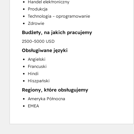
Handel elektroniczny
Sales Enablement
Produkcja
Technologia – oprogramowanie
Zdrowie
Budżety, na jakich pracujemy
2500–5000 USD
Obsługiwane języki
Angielski
Francuski
Hindi
Hiszpański
Regiony, które obsługujemy
Ameryka Północna
EMEA