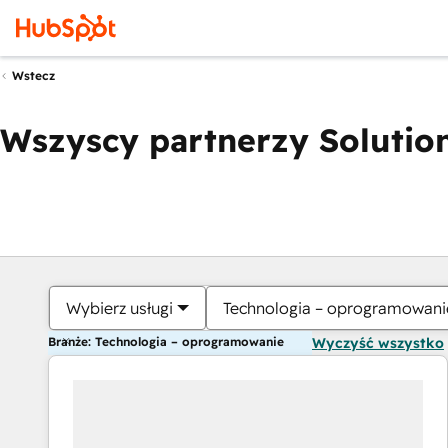
Wstecz
Wszyscy partnerzy Solution
Wybierz usługi
Technologia – oprogramowani
Branże: Technologia – oprogramowanie
Wyczyść wszystko