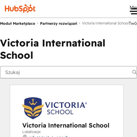
Me
Twó
Victoria International School
Moduł Marketplace
Partnerzy rozwiązań
Victoria International
School
Victoria International School
Lokalizacje