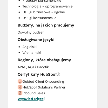
Produkty konsumenckie
Website Design
Technologia – oprogramowanie
Usługi biznesowe – ogólne
Usługi konsumenckie
Budżety, na jakich pracujemy
Dowolny budżet
Obsługiwane języki
Angielski
Wietnamski
Regiony, które obsługujemy
APAC, Azja i Pacyfik
Certyfikaty HubSpot
Guided Client Onboarding
HubSpot Solutions Partner
Inbound Sales
Wyświetl więcej