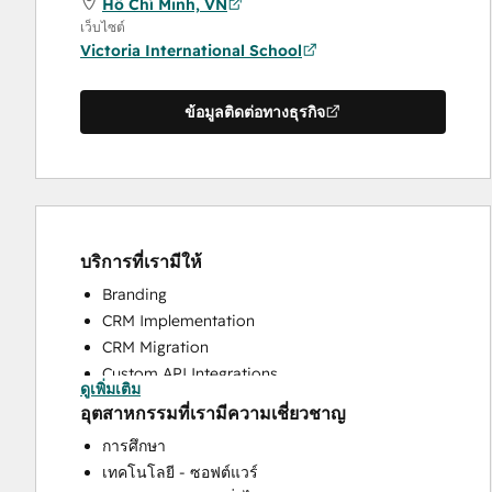
Hồ Chí Minh, VN
เว็บไซต์
Victoria International School
ข้อมูลติดต่อทางธุรกิจ
บริการที่เรามีให้
Branding
CRM Implementation
CRM Migration
Custom API Integrations
ดูเพิ่มเติม
Customer Marketing
อุตสาหกรรมที่เรามีความเชี่ยวชาญ
Paid Advertising
การศึกษา
Programmable Automation
เทคโนโลยี - ซอฟต์แวร์
Sales and Marketing Alignment