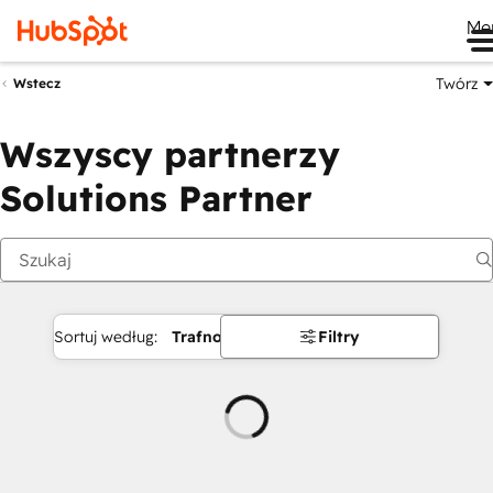
Me
Twórz
Wstecz
Wszyscy partnerzy
Solutions Partner
Sortuj według:
Trafność
Filtry
Ładowanie