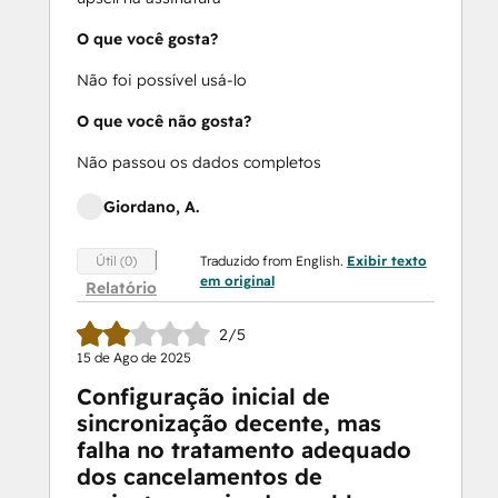
O que você gosta?
Não foi possível usá-lo
O que você não gosta?
Não passou os dados completos
Giordano, A.
Traduzido from English.
Exibir texto
Útil (0)
em original
Relatório
2/5
15 de Ago de 2025
Configuração inicial de
sincronização decente, mas
falha no tratamento adequado
dos cancelamentos de