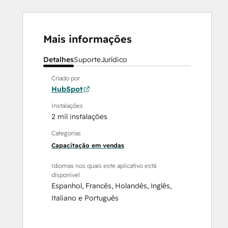
Mais informações
Detalhes
Suporte
Jurídico
Criado por
HubSpot
Instalações
2 mil instalações
Categorias
Capacitação em vendas
Idiomas nos quais este aplicativo está
disponível
Espanhol
,
Francês
,
Holandês
,
Inglês
,
Italiano
e
Português