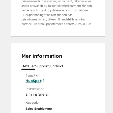
priserna ingår inte skatter, incitament, rabatter eller
andra prisvariabler. Ta kontakt med partnern för den
senaste och mest uppdaterade prisinformationen.
HubSpot har inget ansvar för den här
prisinformationen, vilken tillhandahålls av våra
partner. Priserna uppdaterades senast:
2025-09-03
Mer information
Detaljer
Support
Juridiskt
Byggd av
HubSpot
Installationer
2 tn installerar
Kategorier
Sales Enablement