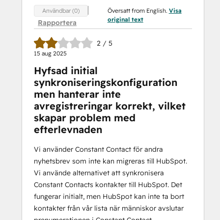
Översatt from English.
Visa
Användbar (0)
original text
Rapportera
2 / 5
15 aug 2025
Hyfsad initial
synkroniseringskonfiguration
men hanterar inte
avregistreringar korrekt, vilket
skapar problem med
efterlevnaden
Vi använder Constant Contact för andra
nyhetsbrev som inte kan migreras till HubSpot.
Vi använde alternativet att synkronisera
Constant Contacts kontakter till HubSpot. Det
fungerar initialt, men HubSpot kan inte ta bort
kontakter från vår lista när människor avslutar
prenumerationen i Constant Contact.