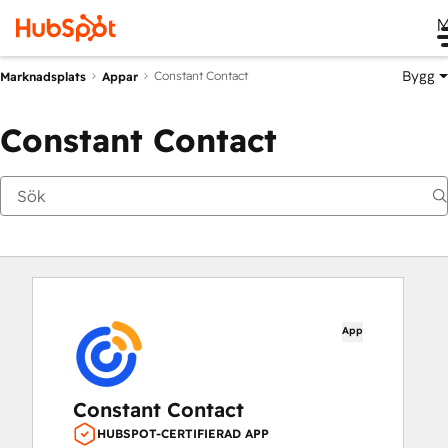
M
Bygg
Constant Contact
Marknadsplats
Appar
Constant Contact
App
Constant Contact
HUBSPOT-CERTIFIERAD APP