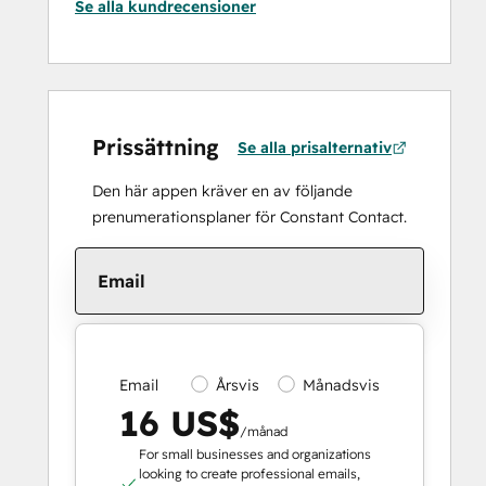
Se alla kundrecensioner
Prissättning
Se alla prisalternativ
Den här appen kräver en av följande
prenumerationsplaner för Constant Contact.
Email
Email
Årsvis
Månadsvis
16 US$
/månad
For small businesses and organizations
looking to create professional emails,