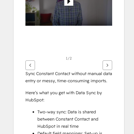
1/2
Sync Constant Contact without manual data 
entry or messy, time-consuming imports. 
Here’s what you get with Data Sync by 
HubSpot:
Two-way sync: Data is shared 
between Constant Contact and 
HubSpot in real time
Default field mappings: Set-up is 