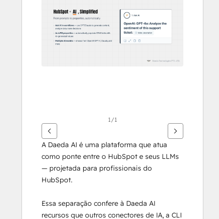
outros
itens
1/1
A Daeda AI é uma plataforma que atua 
como ponte entre o HubSpot e seus LLMs 
— projetada para profissionais do 
HubSpot.
Essa separação confere à Daeda AI 
recursos que outros conectores de IA, a CLI 