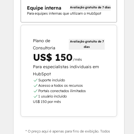
Equipe interna
Avaliação gratuita de 7 dias
Para equipes internas que utilizam o HubSpot
Plano de
Avaliação gratuita de 7
dias
Consultoria
US$ 150
/mês
Para especialistas individuais em
HubSpot
Suporte incluído
Acesso a todos os recursos
Portais conectados ilimitados
1 usuário incluído
US$ 150 por mês
* O preço aqui é apenas para fins de exibição. Todos