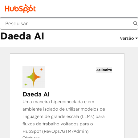
Daeda AI
Marketplace
Aplicativos
Daeda AI
Versão
Aplicativo
Daeda AI
Uma maneira hiperconectada e em
ambiente isolado de utilizar modelos de
linguagem de grande escala (LLMs) para
fluxos de trabalho voltados para o
HubSpot (RevOps/GTM/Admin).
Criado por