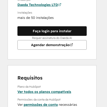
Daeda Technologies LTD
Instalações
mais de 50 instalações
Faça login para instalar
Requer assinatura do Daeda AI
Agendar demonstração
Requisitos
Plano da HubSpot
Ver todos os planos compatíveis
Permissões da conta da HubSpot
Ver
permissões de conta
necessárias