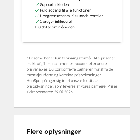
Support inkluderet
Fuld adgang til alle funktioner
Ubegrænset antal tilsluttede portaler
1 bruger inkluderet
150 dollar om måneden
* Priserne her er kun til visningsformål. Alle priser er
ekskl. afgifter, incitamenter, rabatter eller andre
prisvariabler. Du bør kontakte partneren for at få de
mest ajourførte og korrekte prisoplysninger.
HubSpot påtager sig intet ansvar for disse
prisoplysninger, som leveres af vores partnere. Priser
sidst opdateret:
29.07.2026
Flere oplysninger