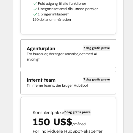
Fuld adgang til alle funktioner
Ubegrænset antal tilsluttede portaler
1 bruger inkluderet
150 dollar om måneden
Agenturplan
7 dag gratis prøve
For bureauer, der tager samarbejdet med AI
alvorligt
Internt team
7 dag gratis prøve
Til interne teams, der bruger HubSpot
Konsulentpakke
7 dag gratis prøve
150 US$
/måned
For individuelle HubSpot-eksperter