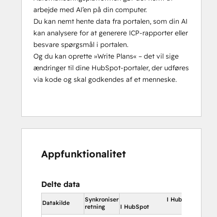
arbejde med AI’en på din computer.
Du kan nemt hente data fra portalen, som din AI
kan analysere for at generere ICP-rapporter eller
besvare spørgsmål i portalen.
Og du kan oprette »Write Plans« – det vil sige
ændringer til dine HubSpot-portaler, der udføres
via kode og skal godkendes af et menneske.
Appfunktionalitet
Delte data
Synkroniser
I HubSpot
Datakilde
retning
I HubSpot