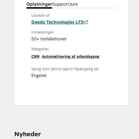
Oplysninger
Support
Jura
Udviklet af
Daeda Technologies LTD
Installeringer
50+ installationer
Kategorier
CRM
Automatisering af arbejdsgang
Sprog som denne app er tilgængelig på
Engelsk
Nyheder