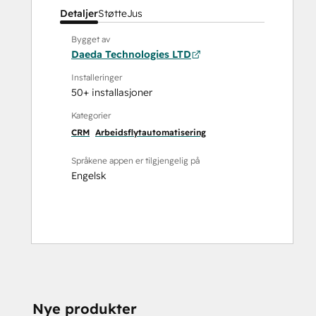
Detaljer
Støtte
Jus
Bygget av
Daeda Technologies LTD
Installeringer
50+ installasjoner
Kategorier
CRM
Arbeidsflytautomatisering
Språkene appen er tilgjengelig på
Engelsk
Nye produkter