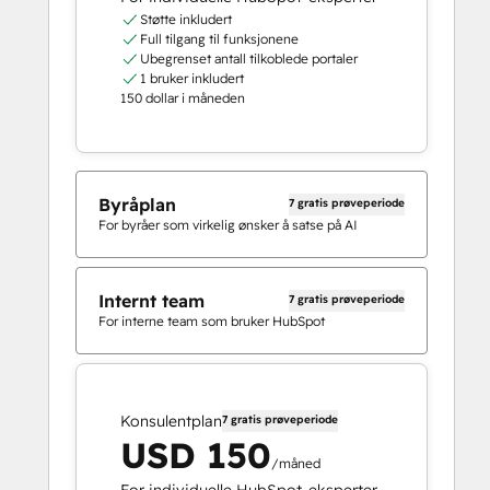
Støtte inkludert
Full tilgang til funksjonene
Ubegrenset antall tilkoblede portaler
1 bruker inkludert
150 dollar i måneden
Byråplan
7 gratis prøveperiode
For byråer som virkelig ønsker å satse på AI
Internt team
7 gratis prøveperiode
For interne team som bruker HubSpot
Konsulentplan
7 gratis prøveperiode
USD 150
/måned