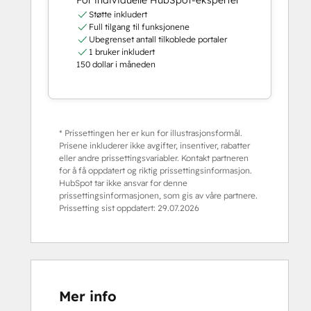
For individuelle HubSpot-eksperter
Støtte inkludert
Full tilgang til funksjonene
Ubegrenset antall tilkoblede portaler
1 bruker inkludert
150 dollar i måneden
* Prissettingen her er kun for illustrasjonsformål.
Prisene inkluderer ikke avgifter, insentiver, rabatter
eller andre prissettingsvariabler. Kontakt partneren
for å få oppdatert og riktig prissettingsinformasjon.
HubSpot tar ikke ansvar for denne
prissettingsinformasjonen, som gis av våre partnere.
Prissetting sist oppdatert:
29.07.2026
Mer info