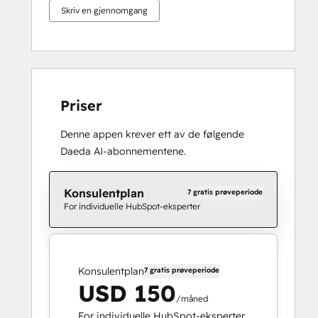
Skriv en gjennomgang
Priser
Denne appen krever ett av de følgende
Daeda AI-abonnementene.
Konsulentplan
7 gratis prøveperiode
For individuelle HubSpot-eksperter
Konsulentplan
7 gratis prøveperiode
USD 150
/måned
For individuelle HubSpot-eksperter