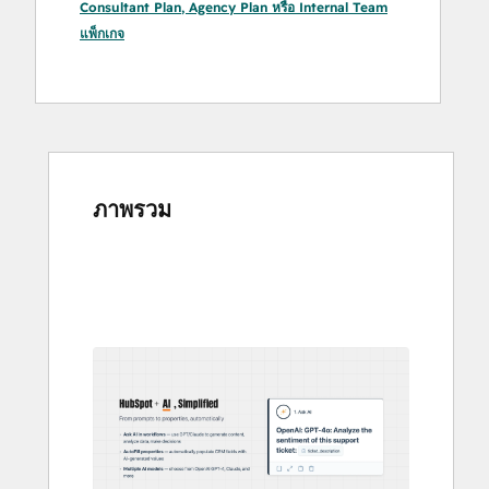
Consultant Plan
,
Agency Plan
หรือ
Internal Team
แพ็กเกจ
ภาพรวม
ใช้
ปุ่ม
ลูก
ศร
เพื่อ
ดู
ราย
กา
รอื่นๆ