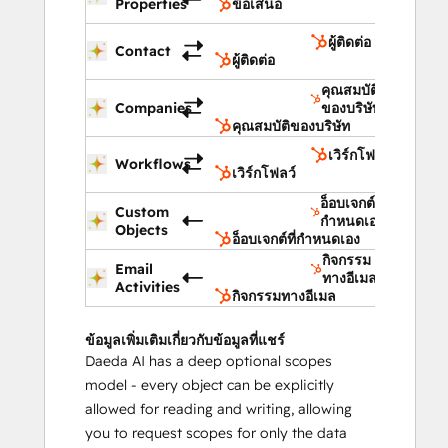
Properties
ข้อเสนอ
ผู้ติดต่อ
Contact
ผู้ติดต่อ
คุณสมบัติ
Companies
ของบริษัท
คุณสมบัติของบริษัท
เวิร์กโฟลว์
Workflows
เวิร์กโฟลว์
อ็อบเจกต์ที่
Custom
กำหนดเอง
Objects
อ็อบเจกต์ที่กำหนดเอง
กิจกรรม
Email
ทางอีเมล
Activities
กิจกรรมทางอีเมล
ข้อมูลเพิ่มเติมเกี่ยวกับข้อมูลที่แชร์
Daeda AI has a deep optional scopes
model - every object can be explicitly
allowed for reading and writing, allowing
you to request scopes for only the data