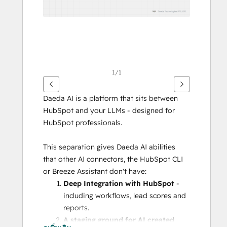
1/1
Daeda AI is a platform that sits between 
HubSpot and your LLMs - designed for 
HubSpot professionals.
This separation gives Daeda AI abilities 
that other AI connectors, the HubSpot CLI 
or Breeze Assistant don't have:
Deep Integration with HubSpot
 - 
including workflows, lead scores and 
reports.
A staging ground for AI created 