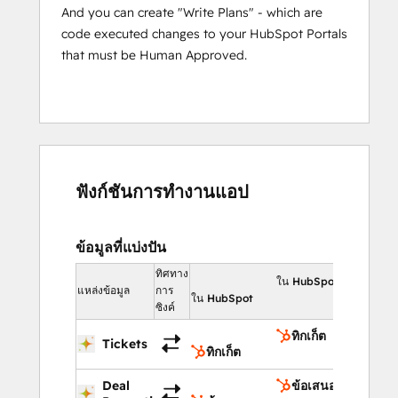
And you can create "Write Plans" - which are
code executed changes to your HubSpot Portals
that must be Human Approved.
ฟังก์ชันการทำงานแอป
ข้อมูลที่แบ่งปัน
ทิศทาง
ใน HubSpot
แหล่งข้อมูล
การ
ใน HubSpot
ซิงค์
ทิกเก็ต
Tickets
ทิกเก็ต
Deal
ข้อเสนอ