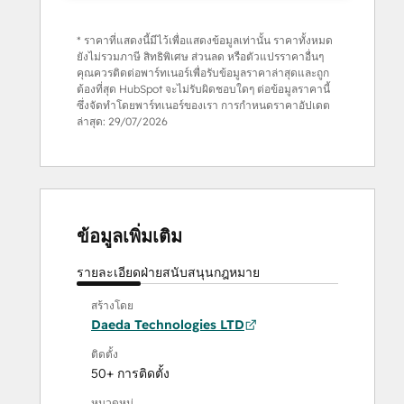
* ราคาที่แสดงนี้มีไว้เพื่อแสดงข้อมูลเท่านั้น ราคาทั้งหมด
ยังไม่รวมภาษี สิทธิพิเศษ ส่วนลด หรือตัวแปรราคาอื่นๆ
คุณควรติดต่อพาร์ทเนอร์เพื่อรับข้อมูลราคาล่าสุดและถูก
ต้องที่สุด HubSpot จะไม่รับผิดชอบใดๆ ต่อข้อมูลราคานี้
ซึ่งจัดทำโดยพาร์ทเนอร์ของเรา การกำหนดราคาอัปเดต
ล่าสุด:
29/07/2026
ข้อมูลเพิ่มเติม
รายละเอียด
ฝ่ายสนับสนุน
กฎหมาย
สร้างโดย
Daeda Technologies LTD
ติดตั้ง
50+ การติดตั้ง
หมวดหมู่