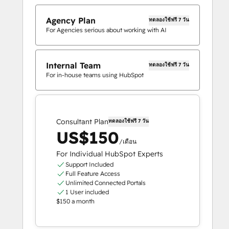
Agency Plan
ทดลองใช้ฟรี 7 วัน
For Agencies serious about working with AI
Internal Team
ทดลองใช้ฟรี 7 วัน
For in-house teams using HubSpot
Consultant Plan
ทดลองใช้ฟรี 7 วัน
US$150
/เดือน
For Individual HubSpot Experts
Support Included
Full Feature Access
Unlimited Connected Portals
1 User included
$150 a month