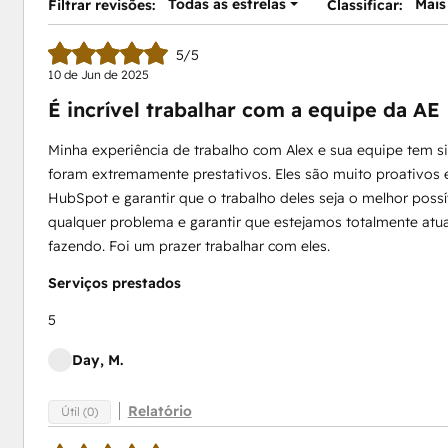
Todas as estrelas
Mais
Filtrar revisões:
Classificar:
5/5
10 de Jun de 2025
É incrível trabalhar com a equipe da AE
Minha experiência de trabalho com Alex e sua equipe tem s
foram extremamente prestativos. Eles são muito proativos 
HubSpot e garantir que o trabalho deles seja o melhor poss
qualquer problema e garantir que estejamos totalmente atu
fazendo. Foi um prazer trabalhar com eles.
Serviços prestados
5
Day, M.
Relatório
Útil (0)