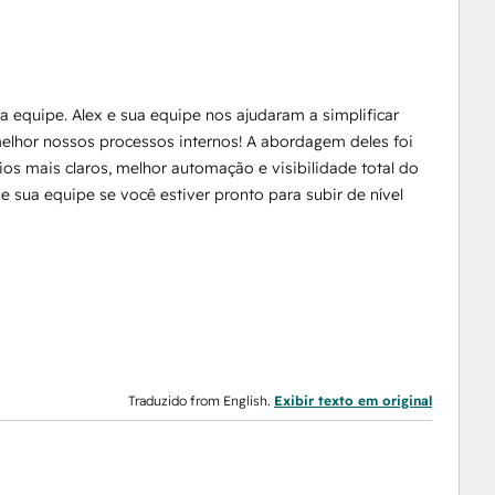
a equipe. Alex e sua equipe nos ajudaram a simplificar
melhor nossos processos internos! A abordagem deles foi
os mais claros, melhor automação e visibilidade total do
 sua equipe se você estiver pronto para subir de nível
Traduzido from English.
Exibir texto em original