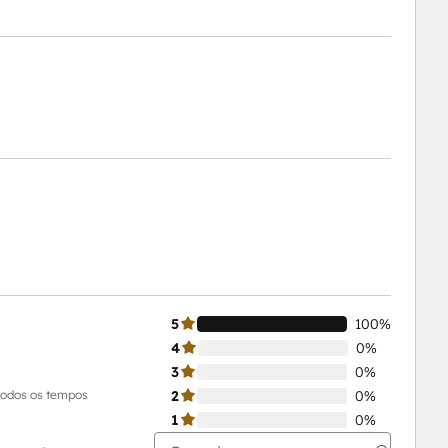
5
100%
4
0%
3
0%
todos os tempos
2
0%
1
0%