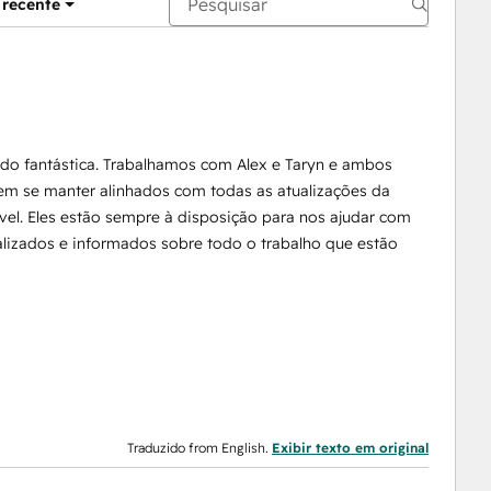
 recente
ido fantástica. Trabalhamos com Alex e Taryn e ambos
em se manter alinhados com todas as atualizações da
ível. Eles estão sempre à disposição para nos ajudar com
alizados e informados sobre todo o trabalho que estão
Traduzido from English.
Exibir texto em original