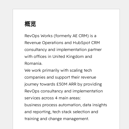
HubSpot Solutions Partner
Inbound
Inbound Sales
Platform Consulting
概览
Service Hub Software
RevOps Works (formerly AE CRM) is a 
Revenue Operations and HubSpot CRM 
consultancy and implementation partner 
with offices in United Kingdom and 
Romania. 

We work primarily with scaling tech 
companies and support their revenue 
journey towards £50M ARR by providing 
RevOps consultancy and implementation 
services across 4 main areas:

business process automation, data insights 
and reporting, tech stack selection and 
training and change management. 
