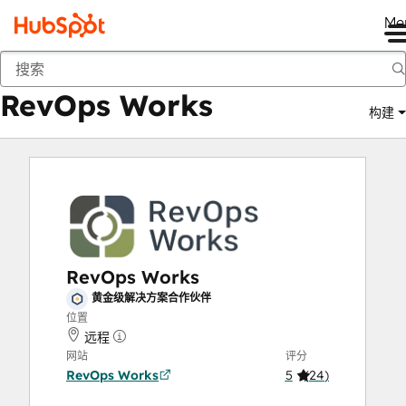
Me
RevOps Works
商城
解决方案合作伙伴
RevOps Works
构建
RevOps Works
黄金级解决方案合作伙伴
位置
远程
网站
评分
RevOps Works
5
(
24
)