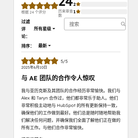
24
2
0%
历来审查
1
0%
根据 24 个评分
数
过滤
所有星级
评
论：
最新
排序：
5/5
2025年6月10日
与 AE 团队的合作令人惊叹
我与亚历克斯及其团队的合作经历非常愉快。我们与
Alex 和 Taryn 合作过，他们都非常乐于助人。他们
非常积极主动地与 HubSpot 的所有更新保持一致，
确保他们的工作做到最好。他们总是随时随地帮助我
们解决任何问题，并确保我们全面了解他们正在做的
所有工作。与他们合作非常愉快。