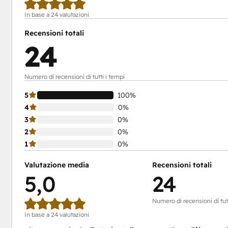
In base a 24 valutazioni
Recensioni totali
24
Numero di recensioni di tutti i tempi
5
100%
4
0%
3
0%
2
0%
1
0%
Valutazione media
Recensioni totali
5,0
24
Numero di recensioni di tutt
In base a 24 valutazioni