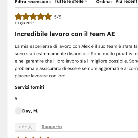
Tutte le stelle
Più recent
Filtra recensioni:
Ordina:
5/5
10 giu 2025
Incredibile lavoro con il team AE
La mia esperienza di lavoro con Alex e il suo team è stata 
sono stati estremamente disponibili. Sono molto proattivi ne
e nel garantire che il loro lavoro sia il migliore possibile. S
problema e assicurarci di essere sempre aggiornati e al corre
piacere lavorare con loro.
Servizi forniti
5
Day, M.
Rapporto
Utile (0)