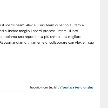
il nostro team. Alex e il suo team ci hanno aiutato a
 allineare meglio i nostri processi interni. Il loro
a abbiamo una reportistica più chiara, una migliore
. Raccomandiamo vivamente di collaborare con Alex e il suo
Tradotto from English.
Visualizza testo original