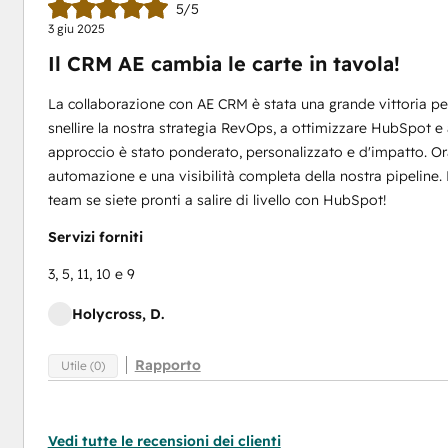
5/5
3 giu 2025
Il CRM AE cambia le carte in tavola!
La collaborazione con AE CRM è stata una grande vittoria per 
snellire la nostra strategia RevOps, a ottimizzare HubSpot e ad
approccio è stato ponderato, personalizzato e d'impatto. Or
automazione e una visibilità completa della nostra pipeline
team se siete pronti a salire di livello con HubSpot!
Servizi forniti
3, 5, 11, 10 e 9
Holycross, D.
Rapporto
Utile (0)
Vedi tutte le recensioni dei clienti