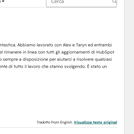
i
fantastica. Abbiamo lavorato con Alex e Taryn ed entrambi
l rimanere in linea con tutti gli aggiornamenti di HubSpot
ono sempre a disposizione per aiutarci a risolvere qualsiasi
nte di tutto il lavoro che stanno svolgendo. È stato un
Tradotto from English.
Visualizza testo original