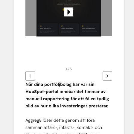
alternativ
1/5
När dina portföljbolag har var sin 
HubSpot-portal innebär det timmar av 
manuell rapportering för att få en tydlig 
bild av hur olika investeringar presterar.
Aggreg8 löser detta genom att föra 
samman affärs-, intäkts-, kontakt- och 