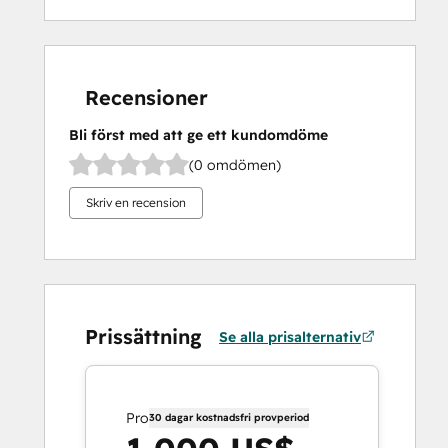
Recensioner
Bli först med att ge ett kundomdöme
(0 omdömen)
Skriv en recension
Prissättning
Se alla prisalternativ
Pro
30 dagar kostnadsfri provperiod