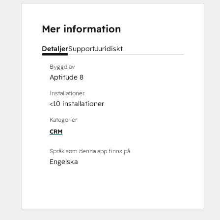
Mer information
Detaljer
Support
Juridiskt
Byggd av
Aptitude 8
Installationer
<10 installationer
Kategorier
CRM
Språk som denna app finns på
Engelska