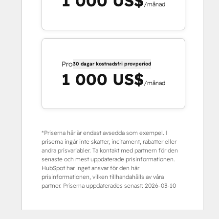
1 000 US$
/månad
Pro
30 dagar kostnadsfri provperiod
1 000 US$
/månad
*Priserna här är endast avsedda som exempel. I
priserna ingår inte skatter, incitament, rabatter eller
andra prisvariabler. Ta kontakt med partnern för den
senaste och mest uppdaterade prisinformationen.
HubSpot har inget ansvar för den här
prisinformationen, vilken tillhandahålls av våra
partner. Priserna uppdaterades senast:
2026-03-10