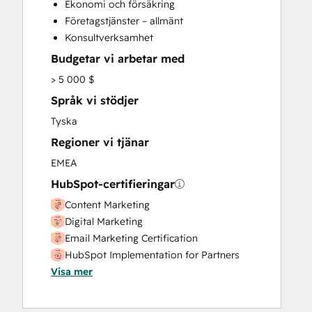
Ekonomi och försäkring
Företagstjänster – allmänt
Konsultverksamhet
Budgetar vi arbetar med
> 5 000 $
Språk vi stödjer
Tyska
Regioner vi tjänar
EMEA
HubSpot-certifieringar
Content Marketing
Digital Marketing
Email Marketing Certification
HubSpot Implementation for Partners
Visa mer
HubSpot Sales Software
HubSpot Solutions Partner
Inbound