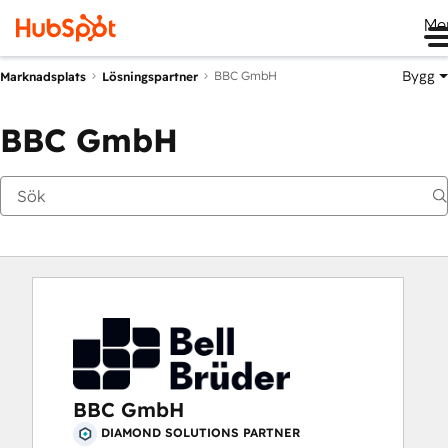
Me
Bygg
BBC GmbH
Marknadsplats
Lösningspartner
BBC GmbH
BBC GmbH
DIAMOND SOLUTIONS PARTNER