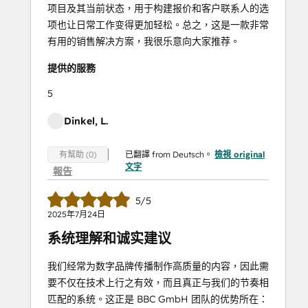
项目及其当前状态，用于构建报价和客户联系人的选
项也让日常工作变得更加轻松。总之，这是一款非常
有用的销售解决方案，我很乐意向大家推荐。
提供的服務
5
Dinkel, L.
已翻譯 from Deutsch。
檢視 original
有幫助 (0)
文字
報告
5/5
2025年7月24日
系统理解和诚实建议
我们经常为数字品牌传播制作高质量的内容，因此需
要不仅在技术上行之有效，而且真正与我们的节奏相
匹配的系统。这正是 BBC GmbH 团队的优势所在：