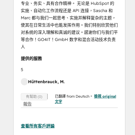
专业、务实、具有合作精神。 无论是 HubSpot 的
实施、自动化工作流程还是 API 连接，Sascha 和
Marc 都与我们一起思考、实施并解释复杂的主题，
使其在日常生活中也能发挥作用。我们特别欣赏他们
对系统的深入理解和真诚的建议。感谢你们与我们平
等合作！GO4IT！GmbH 数字和混合活动技术负责
人
提供的服務
5
Hüttenbrauck, M.
已翻譯 from Deutsch。
檢視 original
有幫助 (0)
文字
報告
查看所有客戶評論