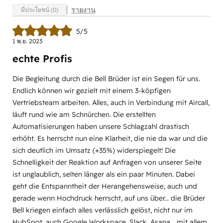
รายงาน
มีประโยชน์ (0)
5/5
1 พ.ย. 2023
echte Profis
Die Begleitung durch die Bell Brüder ist ein Segen für uns.
Endlich können wir gezielt mit einem 3-köpfigen
Vertriebsteam arbeiten. Alles, auch in Verbindung mit Aircall,
läuft rund wie am Schnürchen. Die erstellten
Automatisierungen haben unsere Schlagzahl drastisch
erhöht. Es herrscht nun eine Klarheit, die nie da war und die
sich deutlich im Umsatz (+35%) widerspiegelt! Die
Schnelligkeit der Reaktion auf Anfragen von unserer Seite
ist unglaublich, selten länger als ein paar Minuten. Dabei
geht die Entspanntheit der Herangehensweise, auch und
gerade wenn Hochdruck herrscht, auf uns über... die Brüder
Bell kriegen einfach alles verlässlich gelöst, nicht nur im
HubSpot, auch Google Workspace, Slack, Asana... mit allem