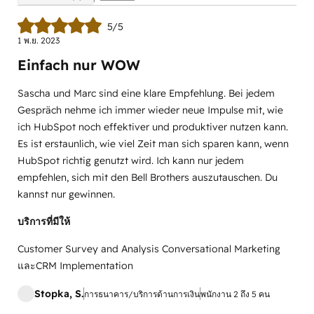
5/5
1 พ.ย. 2023
Einfach nur WOW
Sascha und Marc sind eine klare Empfehlung. Bei jedem
Gespräch nehme ich immer wieder neue Impulse mit, wie
ich HubSpot noch effektiver und produktiver nutzen kann.
Es ist erstaunlich, wie viel Zeit man sich sparen kann, wenn
HubSpot richtig genutzt wird. Ich kann nur jedem
empfehlen, sich mit den Bell Brothers auszutauschen. Du
kannst nur gewinnen.
บริการที่มีให้
Customer Survey and Analysis Conversational Marketing
และCRM Implementation
Stopka, S.
การธนาคาร/บริการด้านการเงิน
พนักงาน 2 ถึง 5 คน