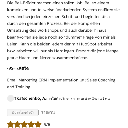
Die Bell-Brüder machen einen tollen Job. Bei so einem
komplexen und teilweise überladenden System erklären sie
verständlich jeden einzelnen Schritt und begleiten dich
durch den gesamten Prozess. Bei der kompletten
Umsetzung des Workshops und auch darüber hinaus
beantworten sie jede noch so "dumme" Frage von mir als
Laien. Kann die beiden jedem der mit HubSpot arbeitet
bzw. arbeiten will nur als Herz legen. Erspart dir jede Menge
graue Haare und Nervenzusammenbrüche.
บริการที่มีให้
Email Marketing CRM Implementation และSales Coaching
and Training
Tkatschenko, A.
การให้คำปรึกษา/การแนะนำ
พนักงาน 1 คน
รายงาน
มีประโยชน์ (0)
5/5