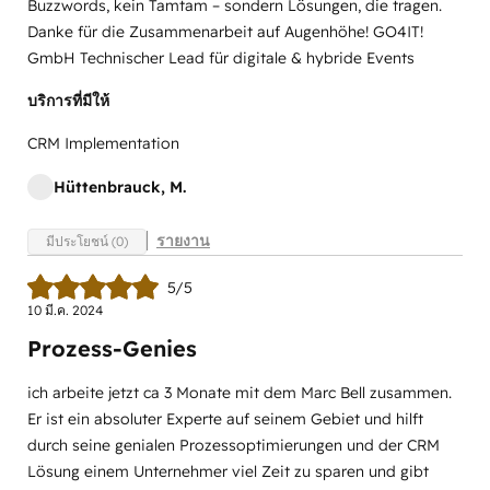
Buzzwords, kein Tamtam – sondern Lösungen, die tragen.
Danke für die Zusammenarbeit auf Augenhöhe! GO4IT!
GmbH Technischer Lead für digitale & hybride Events
บริการที่มีให้
CRM Implementation
Hüttenbrauck, M.
รายงาน
มีประโยชน์ (0)
5/5
10 มี.ค. 2024
Prozess-Genies
ich arbeite jetzt ca 3 Monate mit dem Marc Bell zusammen.
Er ist ein absoluter Experte auf seinem Gebiet und hilft
durch seine genialen Prozessoptimierungen und der CRM
Lösung einem Unternehmer viel Zeit zu sparen und gibt