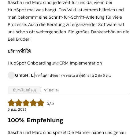
Sascha und Marc sind jederzeit für uns da, wenn bei
HubSpot mal was hängt. Das Wiki ist extrem hilfreich und
man bekommt eine Schritt-für-Schritt-Anleitung für viele
Prozesse. Auch die Beratung zu ergänzender Software hat
uns schon oft weitergeholfen. Ein großes Dankeschön an die
Bell Brüder!
บริการที่มีให้
HubSpot OnboardingและCRM Implementation
GmbH, L.
การให้คำปรึกษา/การแนะนำ
พนักงาน 2 ถึง 5 คน
รายงาน
มีประโยชน์ (0)
5/5
5 พ.ย. 2023
100% Empfehlung
Sascha und Marc sind spitze! Die Männer haben uns genau