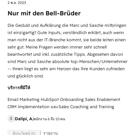
2 พ.ย. 2023
Nur mit den Bell-Brüder
Die Geduld und Aufklärung die Marc und Sasche mitbringen
ist einzigartig!! Gute Inputs, verständlich erklärt, auch wenn
man nicht aus der IT-Branche kommt, sie beide leiten einen
sehr gut. Meine Fragen werden immer sehr schnell
beantwortet und inkl. zusätzliche Tipps. Abgesehen davon
sind Marc und Sasche absolute top-Menschen/Unternehmer
-- Ihnen liegt es sehr am Herzen das Ihre Kunden zufrieden
und glücklich sind.
บริการที่มีให้
Email Marketing HubSpot Onboarding Sales Enablement
CRM Implementation และSales Coaching and Training
Dalipi, A.
พนักงาน 6 ถึง 10 คน
รายงาน
มีประโยชน์ (0)