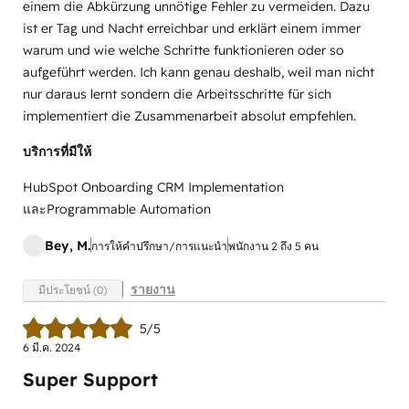
einem die Abkürzung unnötige Fehler zu vermeiden. Dazu
ist er Tag und Nacht erreichbar und erklärt einem immer
warum und wie welche Schritte funktionieren oder so
aufgeführt werden. Ich kann genau deshalb, weil man nicht
nur daraus lernt sondern die Arbeitsschritte für sich
implementiert die Zusammenarbeit absolut empfehlen.
บริการที่มีให้
HubSpot Onboarding CRM Implementation
และProgrammable Automation
Bey, M.
การให้คำปรึกษา/การแนะนำ
พนักงาน 2 ถึง 5 คน
รายงาน
มีประโยชน์ (0)
5/5
6 มี.ค. 2024
Super Support