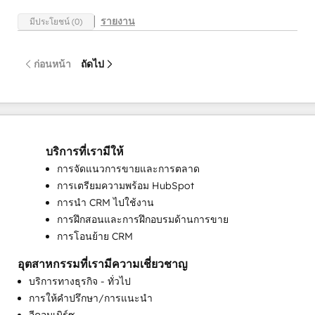
รายงาน
มีประโยชน์ (0)
ก่อนหน้า
ถัดไป
บริการที่เรามีให้
การจัดแนวการขายและการตลาด
การเตรียมความพร้อม HubSpot
การนำ CRM ไปใช้งาน
การฝึกสอนและการฝึกอบรมด้านการขาย
การโอนย้าย CRM
อุตสาหกรรมที่เรามีความเชี่ยวชาญ
บริการทางธุรกิจ - ทั่วไป
การให้คำปรึกษา/การแนะนำ