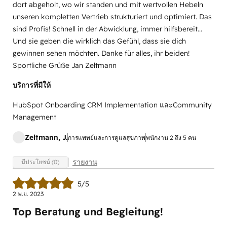
dort abgeholt, wo wir standen und mit wertvollen Hebeln
unseren kompletten Vertrieb strukturiert und optimiert. Das
sind Profis! Schnell in der Abwicklung, immer hilfsbereit…
Und sie geben die wirklich das Gefühl, dass sie dich
gewinnen sehen möchten. Danke für alles, ihr beiden!
Sportliche Grüße Jan Zeltmann
บริการที่มีให้
HubSpot Onboarding CRM Implementation และCommunity
Management
Zeltmann, J.
การแพทย์และการดูแลสุขภาพ
พนักงาน 2 ถึง 5 คน
รายงาน
มีประโยชน์ (0)
5/5
2 พ.ย. 2023
Top Beratung und Begleitung!