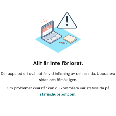
Allt är inte förlorat.
Det uppstod ett oväntat fel vid inläsning av denna sida. Uppdatera
sidan och försök igen.
Om problemet kvarstår kan du kontrollera vår statussida på
status.hubspot.com
.