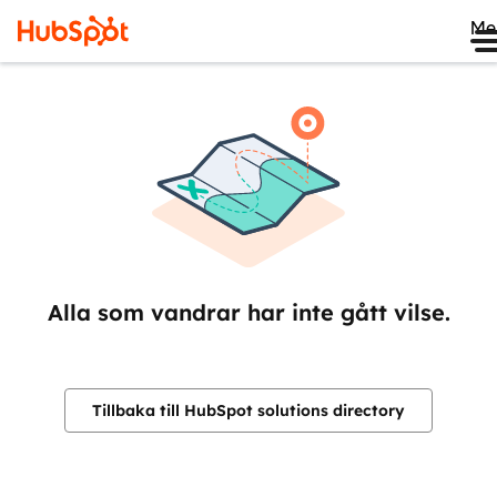
Me
Alla som vandrar har inte gått vilse.
Tillbaka till HubSpot solutions directory