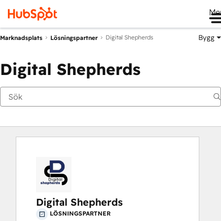
Me
Bygg
Digital Shepherds
Marknadsplats
Lösningspartner
Digital Shepherds
Digital Shepherds
LÖSNINGSPARTNER