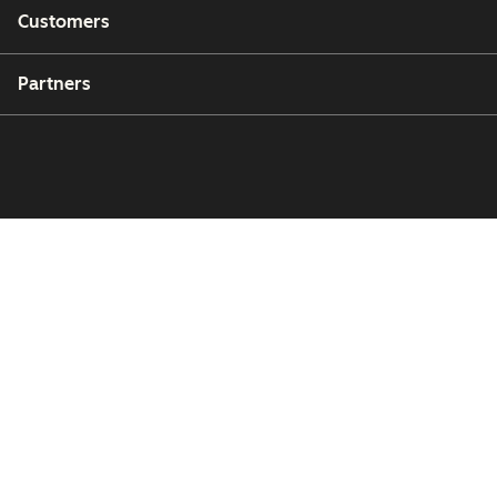
Customers
Partners
Copyright © 2026 HubSpot, Inc.
Legal Center
Privacy Policy
Security
Website Accessibility
Hantera cookies