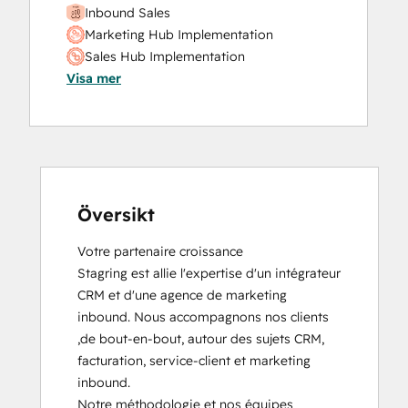
Inbound Sales
Website Migration
Marketing Hub Implementation
Sales Hub Implementation
Visa mer
Översikt
Votre partenaire croissance

Stagring est allie l'expertise d'un intégrateur 
CRM et d'une agence de marketing 
inbound. Nous accompagnons nos clients 
,de bout-en-bout, autour des sujets CRM, 
facturation, service-client et marketing 
inbound.

Notre méthodologie et nos équipes 