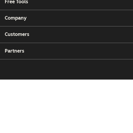
Free Tools
Company
Customers
Partners
Copyright © 2026 HubSpot, Inc.