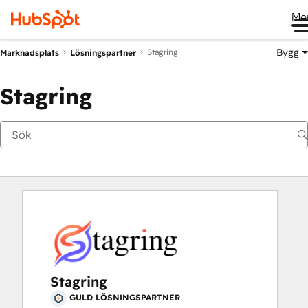
Me
Bygg
Stagring
Marknadsplats
Lösningspartner
Stagring
Stagring
GULD LÖSNINGSPARTNER