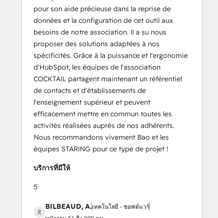
pour son aide précieuse dans la reprise de
données et la configuration de cet outil aux
besoins de notre association. Il a su nous
proposer des solutions adaptées à nos
spécificités. Grâce à la puissance et l'ergonomie
d'HubSpot, les équipes de l'association
COCKTAIL partagent maintenant un référentiel
de contacts et d'établissements de
l'enseignement supérieur et peuvent
efficacement mettre en commun toutes les
activités réalisées auprès de nos adhérents.
Nous recommandons vivement Bao et les
équipes STARING pour ce type de projet !
บริการที่มีให้
5
BILBEAUD, A.
เทคโนโลยี - ซอฟต์แวร์