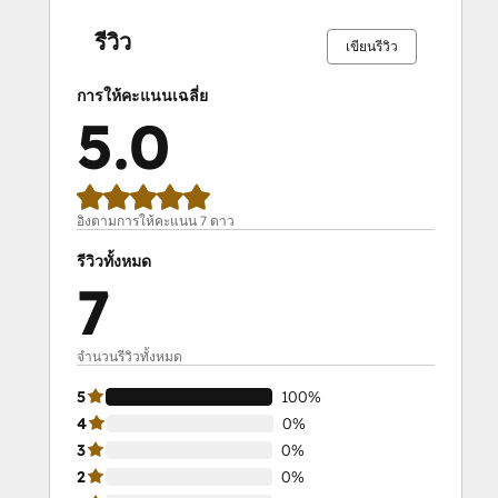
สมบูรณ์
สมบูรณ์
สมบูรณ์
สมบูรณ์
สมบูรณ์
สมบูรณ์
สมบูรณ์
สมบูรณ์
สมบูรณ์
สมบูรณ์
0%
0%
0%
0%
100%
0%
0%
0%
0%
100%
รีวิว
เขียนรีวิว
การให้คะแนนเฉลี่ย
5.0
อิงตามการให้คะแนน 7 ดาว
รีวิวทั้งหมด
7
จำนวนรีวิวทั้งหมด
5
100%
4
0%
3
0%
2
0%