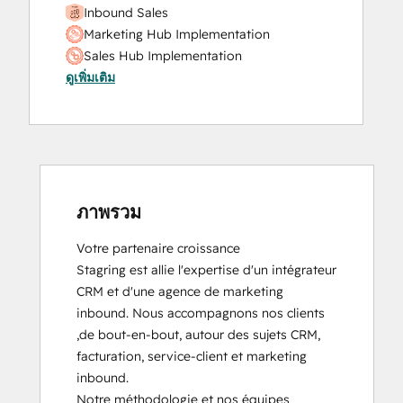
Inbound Sales
Website Migration
Marketing Hub Implementation
Sales Hub Implementation
ดูเพิ่มเติม
ภาพรวม
Votre partenaire croissance

Stagring est allie l'expertise d'un intégrateur 
CRM et d'une agence de marketing 
inbound. Nous accompagnons nos clients 
,de bout-en-bout, autour des sujets CRM, 
facturation, service-client et marketing 
inbound.

Notre méthodologie et nos équipes 