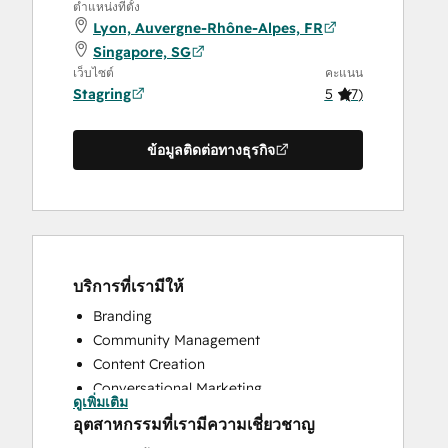
ตำแหน่งที่ตั้ง
Lyon, Auvergne-Rhône-Alpes, FR
Singapore, SG
เว็บไซต์
คะแนน
Stagring
5
(
7
)
ข้อมูลติดต่อทางธุรกิจ
บริการที่เรามีให้
Branding
Community Management
Content Creation
Conversational Marketing
ดูเพิ่มเติม
CRM Implementation
อุตสาหกรรมที่เรามีความเชี่ยวชาญ
CRM Migration