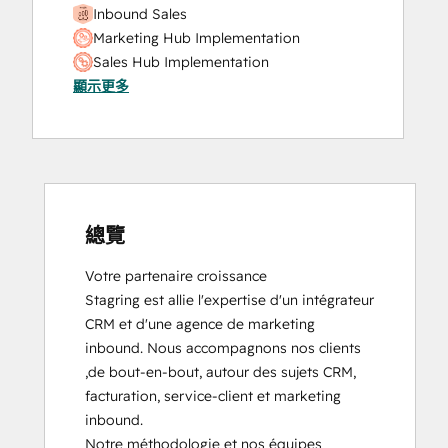
Inbound Sales
Website Migration
Marketing Hub Implementation
Sales Hub Implementation
顯示更多
總覽
Votre partenaire croissance

Stagring est allie l'expertise d'un intégrateur 
CRM et d'une agence de marketing 
inbound. Nous accompagnons nos clients 
,de bout-en-bout, autour des sujets CRM, 
facturation, service-client et marketing 
inbound.

Notre méthodologie et nos équipes 