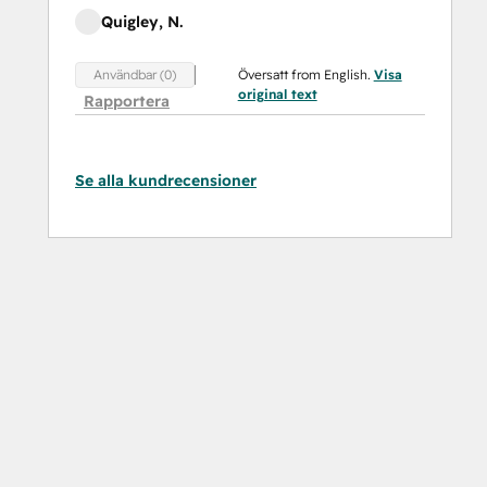
Quigley, N.
Översatt from English.
Visa
Användbar (0)
original text
Rapportera
Se alla kundrecensioner