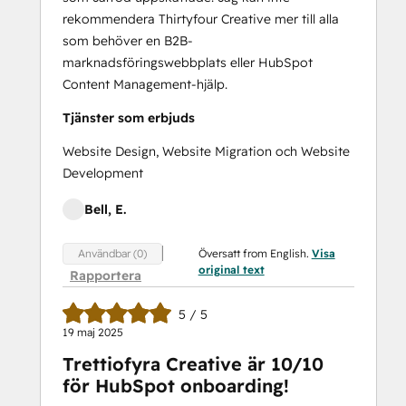
rekommendera Thirtyfour Creative mer till alla
som behöver en B2B-
marknadsföringswebbplats eller HubSpot
Content Management-hjälp.
Tjänster som erbjuds
Website Design, Website Migration och Website
Development
Bell, E.
Översatt from English.
Visa
Användbar (0)
original text
Rapportera
5 / 5
19 maj 2025
Trettiofyra Creative är 10/10
för HubSpot onboarding!