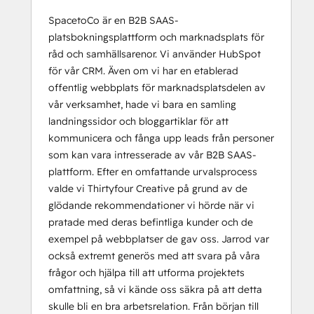
SpacetoCo är en B2B SAAS-
platsbokningsplattform och marknadsplats för
råd och samhällsarenor. Vi använder HubSpot
för vår CRM. Även om vi har en etablerad
offentlig webbplats för marknadsplatsdelen av
vår verksamhet, hade vi bara en samling
landningssidor och bloggartiklar för att
kommunicera och fånga upp leads från personer
som kan vara intresserade av vår B2B SAAS-
plattform. Efter en omfattande urvalsprocess
valde vi Thirtyfour Creative på grund av de
glödande rekommendationer vi hörde när vi
pratade med deras befintliga kunder och de
exempel på webbplatser de gav oss. Jarrod var
också extremt generös med att svara på våra
frågor och hjälpa till att utforma projektets
omfattning, så vi kände oss säkra på att detta
skulle bli en bra arbetsrelation. Från början till