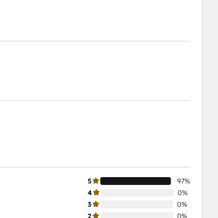
5
97%
4
0%
3
0%
2
0%