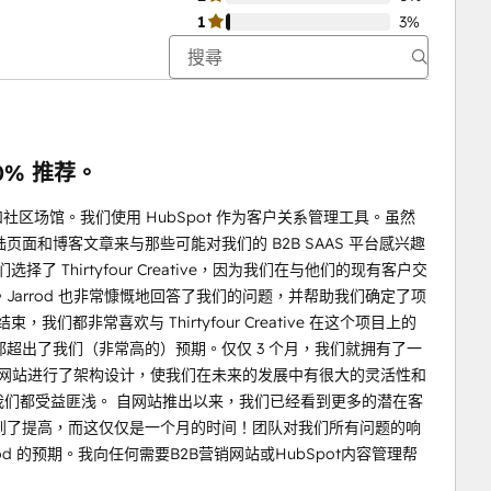
1
3%
00% 推荐。
议会和社区场馆。我们使用 HubSpot 作为客户关系管理工具。虽然
面和博客文章来与那些可能对我们的 B2B SAAS 平台感兴趣
Thirtyfour Creative，因为我们在与他们的现有客户交
arrod 也非常慷慨地回答了我们的问题，并帮助我们确定了项
都非常喜欢与 Thirtyfour Creative 在这个项目上的
超出了我们（非常高的）预期。仅仅 3 个月，我们就拥有了一
 对网站进行了架构设计，使我们在未来的发展中有很大的灵活性和
让我们都受益匪浅。 自网站推出以来，我们已经看到更多的潜在客
到了提高，而这仅仅是一个月的时间！团队对我们所有问题的响
d 的预期。我向任何需要B2B营销网站或HubSpot内容管理帮