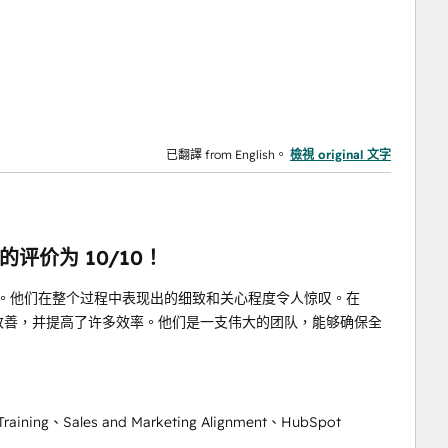
已翻譯 from English。
檢視 original 文字
职培训的评价为 10/10！
合作经历堪称完美。他们在整个过程中表现出的细致和关心程度令人惊叹。在
程有了明显改善，并提高了许多效率。他们是一支伟大的团队，能够确保全
Training、Sales and Marketing Alignment、HubSpot