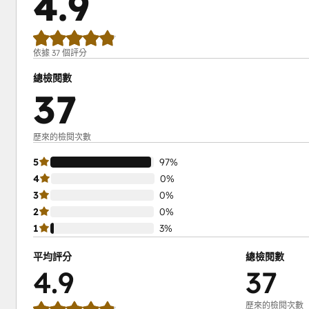
4.9
依據 37 個評分
總檢閱數
37
歷來的檢閱次數
5
97%
4
0%
3
0%
2
0%
1
3%
平均評分
總檢閱數
4.9
37
歷來的檢閱次數