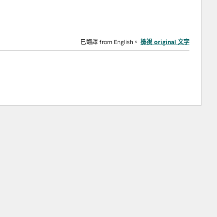
已翻譯 from English。
檢視 original 文字