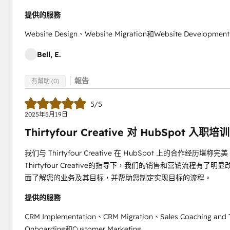
提供的服務
Website Design、Website Migration和Website Development
Bell, E.
報告
有幫助 (0)
5/5
2025年5月19日
Thirtyfour Creative 对 HubSpot 入
我们与 Thirtyfour Creative 在 HubSpot 上的
Thirtyfour Creative的指导下，我们的销售和营销流
面了解您的业务及其目标，并帮助您制定实现目标的流程。
提供的服務
CRM Implementation、CRM Migration、Sales Coaching and 
Onboarding和Customer Marketing