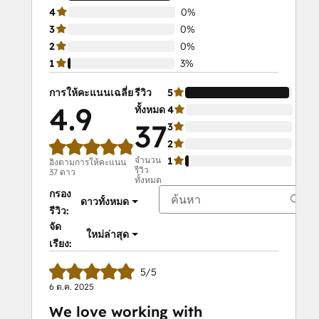
4
0%
3
0%
2
0%
1
3%
การให้คะแนนเฉลี่ย
รีวิว
5
97%
4.9
ทั้งหมด
4
0%
37
3
0%
2
0%
จำนวน
1
3%
อิงตามการให้คะแนน
รีวิว
37 ดาว
ทั้งหมด
กรอง
ดาวทั้งหมด
รีวิว:
จัด
ใหม่ล่าสุด
เรียง:
5/5
6 ต.ค. 2025
We love working with