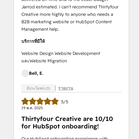
Jarrod estimated. I can't recommend Thirtyfour
Creative more highly to anyone who needs a
B2B marketing website or HubSpot Content
Management help.
บริการที่มีให้
Website Design Website Development
และWebsite Migration
Bell, E.
รายงาน
มีประโยชน์ (0)
5/5
19 พ.ค. 2025
Thirtyfour Creative are 10/10
for HubSpot onboarding!
Our HubSpot onboarding experience with