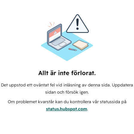
Allt är inte förlorat.
Det uppstod ett oväntat fel vid inläsning av denna sida. Uppdatera
sidan och försök igen.
Om problemet kvarstår kan du kontrollera vår statussida på
status.hubspot.com
.