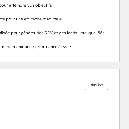
our atteindre vos objectifs

te pour une efficacité maximale

lisée pour générer des RDV et des leads ultra-qualifiés

ur maintenir une performance élevée
เสร็จ
เสร็จ
เสร็จ
เสร็จ
เสร็จ
สมบูรณ์
สมบูรณ์
สมบูรณ์
สมบูรณ์
สมบูรณ์
0%
0%
0%
0%
100%
เขียนรีวิว