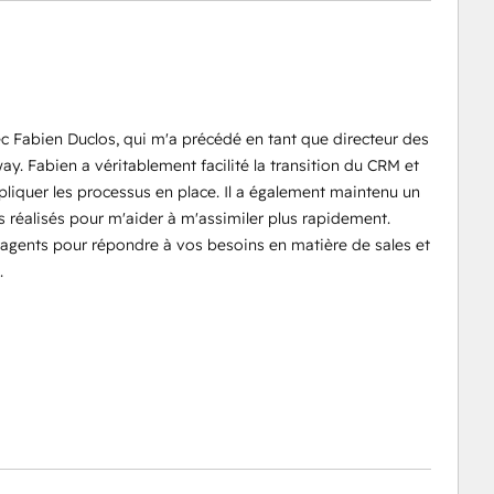
 avec Fabien Duclos, qui m'a précédé en tant que directeur des
y. Fabien a véritablement facilité la transition du CRM et
pliquer les processus en place. Il a également maintenu un
 réalisés pour m'aider à m'assimiler plus rapidement.
rs agents pour répondre à vos besoins en matière de sales et
.