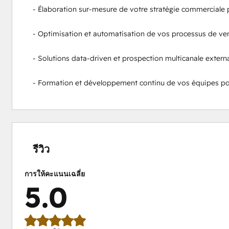
- Élaboration sur-mesure de votre stratégie commerciale p
- Optimisation et automatisation de vos processus de ven
- Solutions data-driven et prospection multicanale externa
- Formation et développement continu de vos équipes po
เสร็จ
เสร็จ
เสร็จ
เสร็จ
เสร็จ
สมบูรณ์
สมบูรณ์
สมบูรณ์
สมบูรณ์
สมบูรณ์
0%
0%
0%
0%
100%
รีวิว
การให้คะแนนเฉลี่ย
5.0