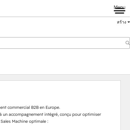
Menu
สร้าง
ent commercial B2B en Europe.‍

 à un accompagnement intégré, conçu pour optimiser 
Sales Machine optimale :
