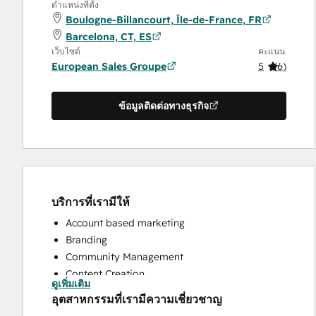
ตำแหน่งที่ตั้ง
Boulogne-Billancourt, Île-de-France, FR
Barcelona, CT, ES
เว็บไซต์
คะแนน
European Sales Groupe
5
(
6
)
ข้อมูลติดต่อทางธุรกิจ
บริการที่เรามีให้
Account based marketing
Branding
Community Management
Content Creation
ดูเพิ่มเติม
Conversational Marketing
อุตสาหกรรมที่เรามีความเชี่ยวชาญ
CRM Implementation