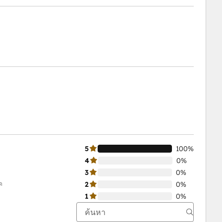
5
100%
4
0%
3
0%
ด
2
0%
1
0%