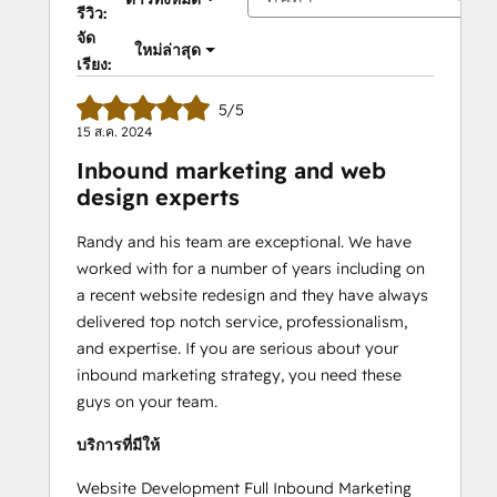
รีวิว:
จัด
ใหม่ล่าสุด
เรียง:
5/5
15 ส.ค. 2024
Inbound marketing and web
design experts
Randy and his team are exceptional. We have
worked with for a number of years including on
a recent website redesign and they have always
delivered top notch service, professionalism,
and expertise. If you are serious about your
inbound marketing strategy, you need these
guys on your team.
บริการที่มีให้
Website Development Full Inbound Marketing