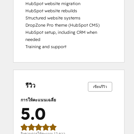
HubSpot website migration

HubSpot website rebuilds

Structured website systems

DropZone Pro theme (HubSpot CMS)

HubSpot setup, including CRM when 
needed

Training and support
เสร็จ
เสร็จ
เสร็จ
เสร็จ
เสร็จ
เสร็จ
เสร็จ
เสร็จ
เสร็จ
เสร็จ
สมบูรณ์
สมบูรณ์
สมบูรณ์
สมบูรณ์
สมบูรณ์
สมบูรณ์
สมบูรณ์
สมบูรณ์
สมบูรณ์
สมบูรณ์
0%
0%
0%
0%
100%
0%
0%
0%
0%
100%
รีวิว
เขียนรีวิว
การให้คะแนนเฉลี่ย
5.0
อิงตามการให้คะแนน 12 ดาว