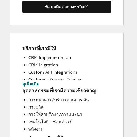
ข้อมูลติดต่อทางธุรกิจ
บริการที่เรามีให้
CRM Implementation
CRM Migration
Custom API Integrations
Customer Success Training
ดูเพิ่มเติม
Customer Support Training
อุตสาหกรรมที่เรามีความเชี่ยวชาญ
Help Desk Implementation
การธนาคาร/บริการด้านการเงิน
Knowledge Base Development
การผลิต
Search Engine Optimization
การให้คำปรึกษา/การแนะนำ
Website Design
เทคโนโลยี - ซอฟต์แวร์
Website Development
พลังงาน
Website Migration