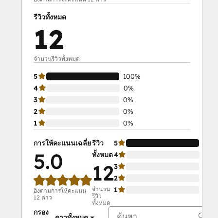
รีวิวทั้งหมด
12
จำนวนรีวิวทั้งหมด
5
100%
4
0%
3
0%
2
0%
1
0%
การให้คะแนนเฉลี่ย
รีวิว
5
100
5.0
ทั้งหมด
4
0%
12
3
0%
2
0%
จำนวน
1
0%
อิงตามการให้คะแนน
รีวิว
12 ดาว
ทั้งหมด
กรอง
ดาวทั้งหมด