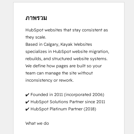
ภาพรวม
HubSpot websites that stay consistent as 
they scale.

Based in Calgary, Kayak Websites 
specializes in HubSpot website migration, 
rebuilds, and structured website systems. 
We define how pages are built so your 
team can manage the site without 
inconsistency or rework.

✔️ Founded in 2011 (incorporated 2006)

✔️ HubSpot Solutions Partner since 2011

✔️ HubSpot Platinum Partner (2018)

What we do
