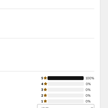
5
100%
4
0%
3
0%
2
0%
1
0%