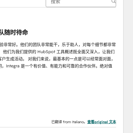
团队随时待命
职事宜，体验非常好。他们的团队非常能干，乐于助人，对每个细节都非常
们为我们提供的 HubSpot 工具概述既全面又深入，让我们
客户生成活动。 对我们来说，最基本的一点是可以经常面对面，
Integra 是一个有价值、有能力和可靠的合作伙伴。绝对值
已翻译 from Italiano。
查看original 文本