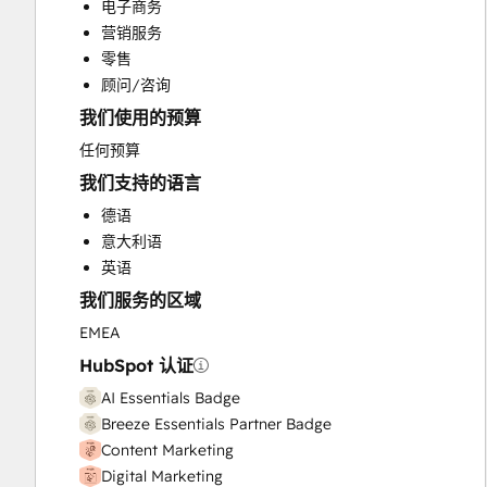
电子商务
Public Relations
营销服务
Sales and Marketing Alignment
零售
Social Media
顾问/咨询
我们使用的预算
任何预算
我们支持的语言
德语
意大利语
英语
我们服务的区域
EMEA
HubSpot 认证
AI Essentials Badge
Breeze Essentials Partner Badge
Content Marketing
Digital Marketing