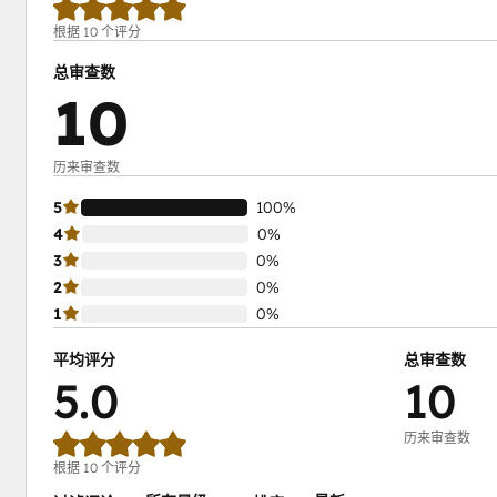
根据 10 个评分
总审查数
10
历来审查数
5
100%
4
0%
3
0%
2
0%
1
0%
平均评分
总审查数
5.0
10
历来审查数
根据 10 个评分