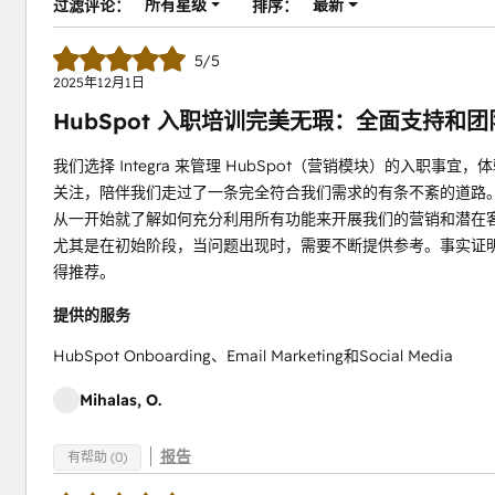
所有星级
最新
过滤评论：
排序：
5/5
2025年12月1日
HubSpot 入职培训完美无瑕：全面支持和
我们选择 Integra 来管理 HubSpot（营销模块）的入
关注，陪伴我们走过了一条完全符合我们需求的有条不紊的道路。 他
从一开始就了解如何充分利用所有功能来开展我们的营销和潜在
尤其是在初始阶段，当问题出现时，需要不断提供参考。事实证明，
得推荐。
提供的服务
HubSpot Onboarding、Email Marketing和Social Media
Mihalas, O.
报告
有帮助 (0)