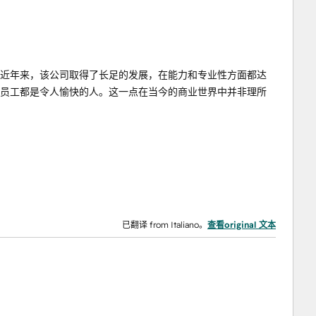
s 合作过。近年来，该公司取得了长足的发展，在能力和专业性方面都达
的所有员工都是令人愉快的人。这一点在当今的商业世界中并非理所
已翻译 from Italiano。
查看original 文本