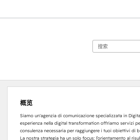
概览
Siamo un'agenzia di comunicazione specializzata in Digita
esperienza nella digital transformation offriamo servizi pers
consulenza necessaria per raggiungere i tuoi obiettivi di b
La nostra strategia ha un solo focus: l’orientamento al risult