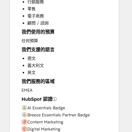
行銷服務
Public Relations
零售
Sales and Marketing Alignment
電子商務
Social Media
顧問 / 諮詢
我們使用的預算
任何預算
我們支援的語言
德文
義大利文
英文
我們服務的區域
EMEA
HubSpot 認證
AI Essentials Badge
Breeze Essentials Partner Badge
Content Marketing
Digital Marketing