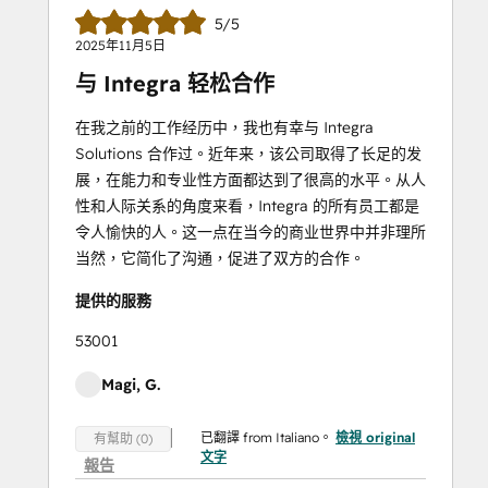
5/5
2025年11月5日
与 Integra 轻松合作
在我之前的工作经历中，我也有幸与 Integra
Solutions 合作过。近年来，该公司取得了长足的发
展，在能力和专业性方面都达到了很高的水平。从人
性和人际关系的角度来看，Integra 的所有员工都是
令人愉快的人。这一点在当今的商业世界中并非理所
当然，它简化了沟通，促进了双方的合作。
提供的服務
53001
Magi, G.
已翻譯 from Italiano。
檢視 original
有幫助 (0)
文字
報告