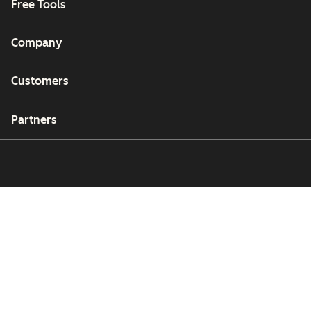
Free Tools
Company
Customers
Partners
Copyright © 2026 HubSpot, Inc.