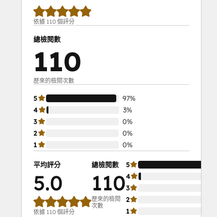
依據 110 個評分
總檢閱數
110
歷來的檢閱次數
5
97%
4
3%
3
0%
2
0%
1
0%
平均評分
總檢閱數
5
5.0
110
4
3
歷來的檢閱
2
次數
1
依據 110 個評分