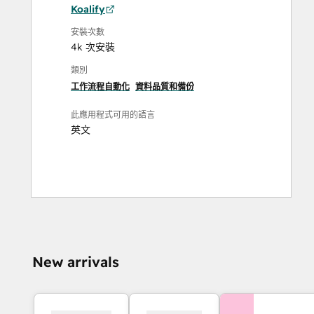
Koalify
安裝次數
4k 次安裝
類別
工作流程自動化
資料品質和備份
此應用程式可用的語言
英文
New arrivals