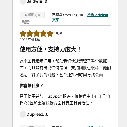
Baldwin, D.
已翻譯 from English。
檢視 original
有幫助 (0)
文字
報告
5/5
2026年4月30日
使用方便，支持力度大！
这个工具超级好用，帮助我们快速清理了整个数据
库，而且没有出现任何错误！支持团队也很棒！他们
迅速回答了我的问题，甚至还抽出时间与我会面！
你喜歡什麼？
易于使用并与 HubSpot 相连。价格适中！在工作流
程/分区和重复逻辑方面具有工具灵活性。
Dupreez, J.