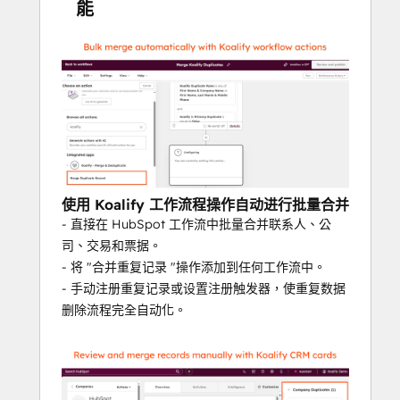
能
哪条记录成为主记录
每次合并时哪些属性值胜出
何时以及如何运行自动重复数据删除工
作流
不再有不可预知的合并或数据丢失
您可以用 Koalify 做什么
高级重复检测
使用 Koalify 工作流程操作自动进行批量合并
使用可定制的重复数据删除规则、模糊匹配和
- 直接在 HubSpot 工作流中批量合并联系人、公
多属性逻辑识别重复数据。
司、交易和票据。
- 将 "合并重复记录 "操作添加到任何工作流中。
快速合并重复记录
- 手动注册重复记录或设置注册触发器，使重复数据
使用 HubSpot 工作流自动合并重复记录，或
删除流程完全自动化。
直接从记录页面进行合并。
📊
轻松
分析
重复记录
构建 HubSpot 报告，以确定重复数据的来源