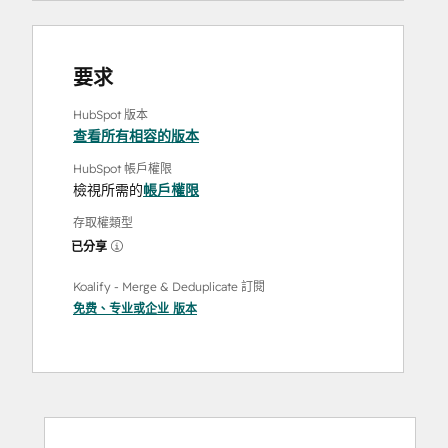
要求
HubSpot 版本
查看所有相容的版本
HubSpot 帳戶權限
檢視所需的
帳戶權限
存取權類型
已分享
Koalify - Merge & Deduplicate 訂閱
免费
、
专业
或
企业
版本