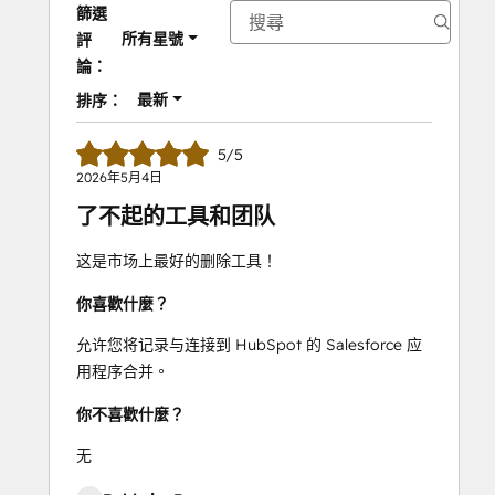
篩選
所有星號
評
論：
最新
排序：
5/5
2026年5月4日
了不起的工具和团队
这是市场上最好的删除工具！
你喜歡什麼？
允许您将记录与连接到 HubSpot 的 Salesforce 应
用程序合并。
你不喜歡什麼？
无