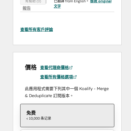
已翻譯 from English。
檢視 original
有幫助 (0)
文字
報告
查看所有客戶評論
價格
查看代理商價格
查看所有價格選項
此應用程式需要下列其中一個 Koalify - Merge
& Deduplicate 訂閱版本。
免费
< 10,000 条记录