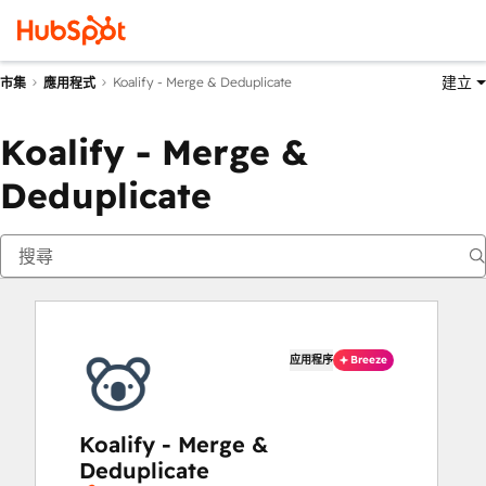
建立
Koalify - Merge & Deduplicate
市集
應用程式
Koalify - Merge &
Deduplicate
应用程序
Breeze
Koalify - Merge &
Deduplicate