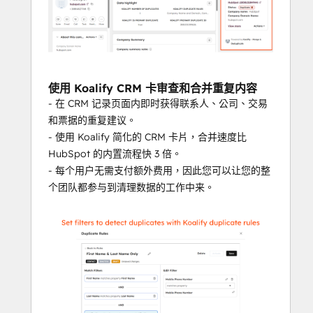
并防止未来重复。
📦全对象覆盖
重复并合并联系人、公司、交易、票据和自定
义对象。
使用 Koalify CRM 卡审查和合并重复内容
- 在 CRM 记录页面内即时获得联系人、公司、交易
🛠️
自定义合并规则
和票据的重复建议。
在每次合并时准确选择要保留的值，不再出现
- 使用 Koalify 简化的 CRM 卡片，合并速度比
不可预知的覆盖。
HubSpot 的内置流程快 3 倍。
- 每个用户无需支付额外费用，因此您可以让您的整
Salesforce 安全公司合并
个团队都参与到清理数据的工作中来。
即使 HubSpot 与 Salesforce 的集成处于激活
状态，也能安全地合并重复的公司。
为什么重复记录会损害您的 
HubSpot CRM？
没有适当的重复数据删除：