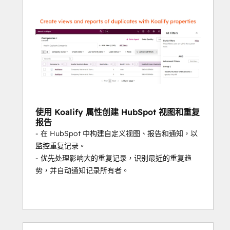
⭐️⭐️⭐️⭐️⭐️"不再需要手动重复数据删除" 
Nixon, 
J.
⭐️⭐️⭐️⭐️⭐️"必备应用程序" 
Dowling, T.
⭐️⭐️⭐️⭐️⭐️"我发现的最佳重复数据删除工具" 
Lebizay, B
准备好消除 HubSpot 中的重
复数据了吗？
使用 Koalify 属性创建 HubSpot 视图和重复
立即安装 Koalify，全面控制重复数据删除和合
报告
并流程。
- 在 HubSpot 中构建自定义视图、报告和通知，以
监控重复记录。
开始免费试用。
- 优先处理影响大的重复记录，识别最近的重复趋
势，并自动通知记录所有者。