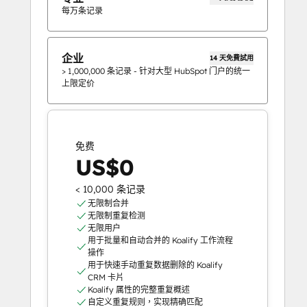
每万条记录
企业
14 天免費試用
> 1,000,000 条记录 - 针对大型 HubSpot 门户的统一
上限定价
免费
US$0
< 10,000 条记录
无限制合并
无限制重复检测
无限用户
用于批量和自动合并的 Koalify 工作流程
操作
用于快速手动重复数据删除的 Koalify
CRM 卡片
Koalify 属性的完整重复概述
自定义重复规则，实现精确匹配