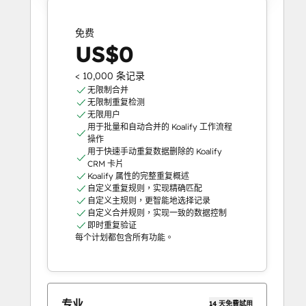
免费
US$0
< 10,000 条记录
无限制合并
无限制重复检测
无限用户
用于批量和自动合并的 Koalify 工作流程
操作
用于快速手动重复数据删除的 Koalify
CRM 卡片
Koalify 属性的完整重复概述
自定义重复规则，实现精确匹配
自定义主规则，更智能地选择记录
自定义合并规则，实现一致的数据控制
即时重复验证
每个计划都包含所有功能。
专业
14 天免費試用