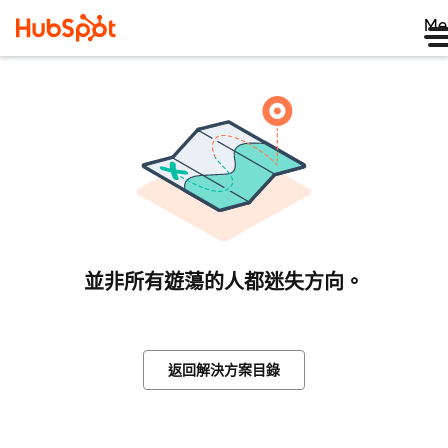
Me
並非所有遊蕩的人都迷失方向。
返回解決方案目錄